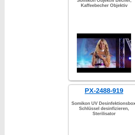
Somikon Objektiv Becher,
Kaffeebecher Objektiv
PX-2488-919
Somikon UV Desinfektionsbox
Schlüssel desinfizieren,
Sterilisator