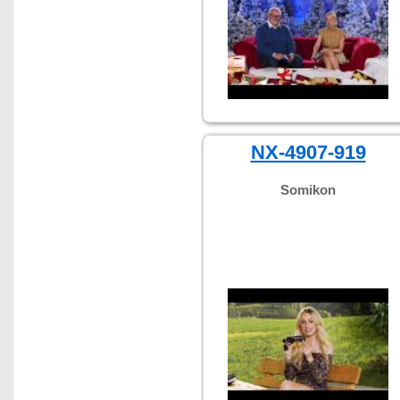
NX-4907-919
Somikon