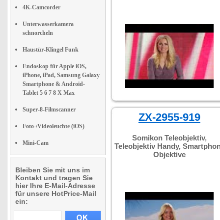
4K-Camcorder
Unterwasserkamera
schnorcheln
Haustür-Klingel Funk
Endoskop für Apple iOS,
iPhone, iPad, Samsung Galaxy
Smartphone & Android-
Tablet 5 6 7 8 X Max
Super-8-Filmscanner
ZX-2955-919
Foto-/Videoleuchte (iOS)
Somikon Teleobjektiv,
Mini-Cam
Teleobjektiv Handy, Smartpho
Objektive
Bleiben Sie mit uns im
Kontakt und tragen Sie
hier Ihre E-Mail-Adresse
für unsere HotPrice-Mail
ein: