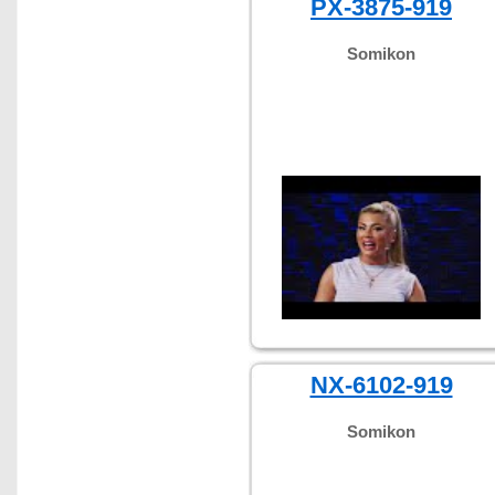
PX-3875-919
Somikon
NX-6102-919
Somikon