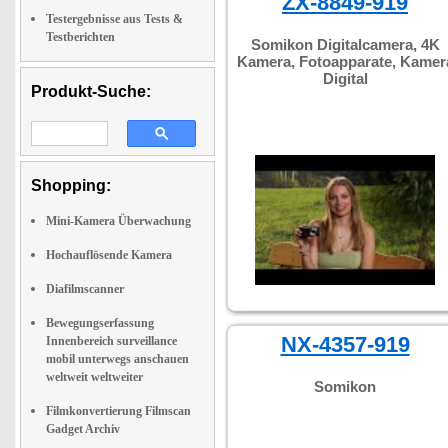
ZX-8849-919
Testergebnisse aus Tests &
Testberichten
Somikon Digitalcamera, 4K
Kamera, Fotoapparate, Kamer
Digital
Produkt-Suche:
Shopping:
Mini-Kamera Überwachung
Hochauflösende Kamera
Diafilmscanner
Bewegungserfassung
NX-4357-919
Innenbereich surveillance
mobil unterwegs anschauen
weltweit weltweiter
Somikon
Filmkonvertierung Filmscan
Gadget Archiv