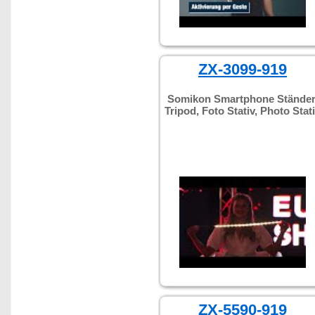
ZX-3099-919
Somikon Smartphone Ständer
Tripod, Foto Stativ, Photo Stat
ZX-5590-919