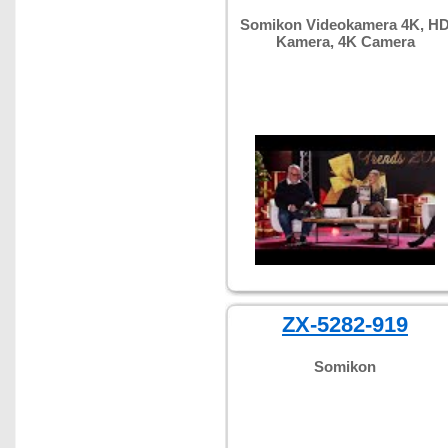
Somikon Videokamera 4K, H
Kamera, 4K Camera
ZX-5282-919
Somikon