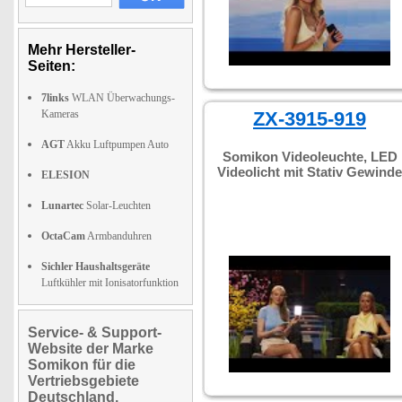
Mehr Hersteller-
Seiten:
7links
WLAN Überwachungs-
Kameras
ZX-3915-919
AGT
Akku Luftpumpen Auto
Somikon Videoleuchte, LED
Videolicht mit Stativ Gewinde
ELESION
Lunartec
Solar-Leuchten
OctaCam
Armbanduhren
Sichler Haushaltsgeräte
Luftkühler mit Ionisatorfunktion
Service- & Support-
Website der Marke
Somikon für die
Vertriebsgebiete
Deutschland,