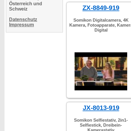
Österreich und
ZX-8849-919
Schweiz
Datenschutz
Somikon Digitalcamera, 4K
Impressum
Kamera, Fotoapparate, Kamer
Digital
JX-8013-919
Somikon Selfiestativ, 2in1-
Selfiestick, Dreibein-
Kamerastativ