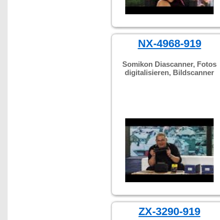
NX-4968-919
Somikon Diascanner, Fotos
digitalisieren, Bildscanner
ZX-3290-919