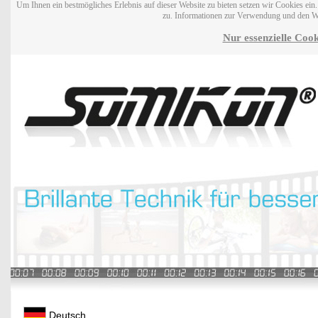
Um Ihnen ein bestmögliches Erlebnis auf dieser Website zu bieten setzen wir Cookies ei
zu. Informationen zur Verwendung und den W
Nur essenzielle Cook
Deutsch