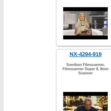
NX-4294-919
Somikon Filmscanner,
Filmscanner Super 8, 8mm
Scanner