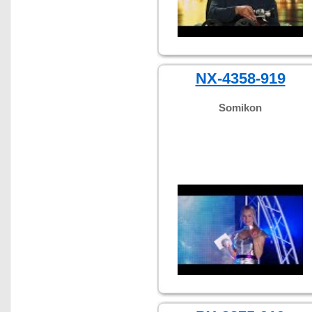
NX-4358-919
Somikon