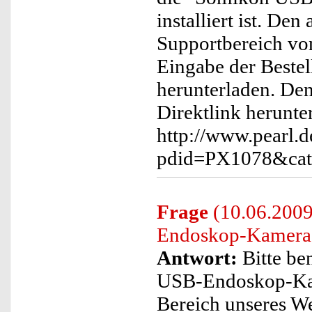
installiert ist. De
Supportbereich vo
Eingabe der Beste
herunterladen. Den
Direktlink herunte
http://www.pearl.d
pdid=PX1078&cat
Frage
(10.06.2009
Endoskop-Kamera si
Antwort:
Bitte be
USB-Endoskop-Kame
Bereich unseres W