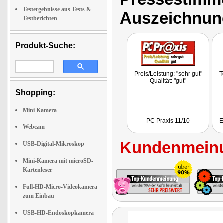
Testergebnisse aus Tests &
Auszeichnun
Testberichten
Produkt-Suche:
Preis/Leistung: "sehr gut"
T
Qualität: "gut"
Shopping:
Mini Kamera
PC Praxis 11/10
E
Webcam
Kundenmeinu
USB-Digital-Mikroskop
Mini-Kamera mit microSD-
Kartenleser
Full-HD-Micro-Videokamera
zum Einbau
USB-HD-Endoskopkamera