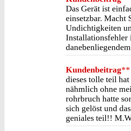
Das Gerät ist einf
einsetzbar. Macht 
Undichtigkeiten u
Installationsfehler
danebenliegendem 
Kundenbeitrag
**
dieses tolle teil h
nähmlich ohne mei
rohrbruch hatte so
sich gelöst und das
geniales teil!! M.