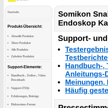
Somikon Sna
Startseite
Endoskop Ka
Produkt-Übersicht:
Support- und
Aktuelle Produkte
Ältere Produkte
Testergebni
Alle Produkte
Testbericht
Zubehör Produkte
Handbuch-, T
Support-Elemente:
Anleitungs-
Handbuch-, Treiber-, Video-
Downloads
Meinungen, 
Support-FAQs
Häufig geste
Erfahrungen, Beiträge
Diskussions-Forum
Pressestimme