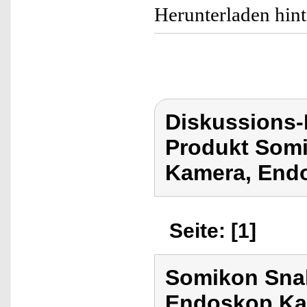
Herunterladen hinte
Diskussions
Produkt Som
Kamera, End
Seite: [1]
Somikon Sna
Endoskop Ka