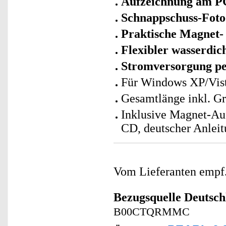
Aufzeichnung am P
Schnappschuss-Foto
Praktische Magnet-
Flexibler wasserdic
Stromversorgung p
Für Windows XP/Vist
Gesamtlänge inkl. Gri
Inklusive Magnet-Au
CD, deutscher Anlei
Vom Lieferanten emp
Bezugsquelle
Deutsch
B00CTQRMMC