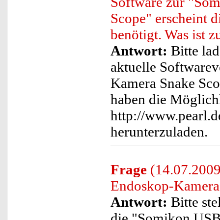
Software zur "So
Scope" erscheint d
benötigt. Was ist z
Antwort:
Bitte lad
aktuelle Softwar
Kamera Snake Scope
haben die Möglichk
http://www.pearl.
herunterzuladen.
Frage
(14.07.2009
Endoskop-Kamera" 
Antwort:
Bitte ste
die "Somikon USB