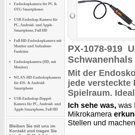
Endoskopkamera für PC &
OTG Smartphones
USB-Endoskop-Kamera für
PC, Android- und Apple-
Smartphone, Full HD
Full-HD-Endoskopkamera mit
PX-1078-919
U
Monitor und Aufnahme-
Funktion
Schwanenhals
Endoskopkamera (HD, mit
Monitor)
Mit der
Endosko
WLAN-HD-Endoskopkamera
jede versteckte
für iOS- & Android-
Smartphone
Spielraum. Ideal
USB-Endoskop-Doppel-
Ich sehe was,
was k
Kamera für PC, Android- und
Apple-Smartphone, Full HD
Mikrokamera
erkun
Stellen und machen
Bleiben Sie mit uns im
Kontakt und tragen Sie