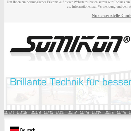
Um Ihnen ein bestmögliches Erlebnis auf dieser Website zu bieten setzen wir Cookies ei
zu. Informationen zur Verwendung und den W
Nur essenzielle Cook
Deutsch