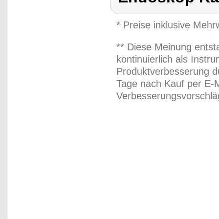
* Preise inklusive Meh
** Diese Meinung entst
kontinuierlich als Inst
Produktverbesserung du
Tage nach Kauf per E-M
Verbesserungsvorschläg