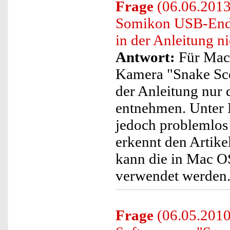
Frage
(06.06.2013)
Somikon USB-End
in der Anleitung n
Antwort:
Für Mac
Kamera "Snake Scop
der Anleitung nur
entnehmen. Unter
jedoch problemlos 
erkennt den Artike
kann die in Mac OS
verwendet werden
Frage
(06.05.2010)