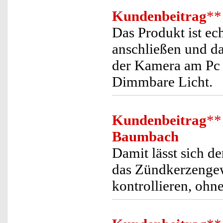
Kundenbeitrag
**
Das Produkt ist ech
anschließen und da
der Kamera am Pc z
Dimmbare Licht.
Kundenbeitrag
**
Baumbach
Damit lässt sich d
das Zündkerzengew
kontrollieren, ohn