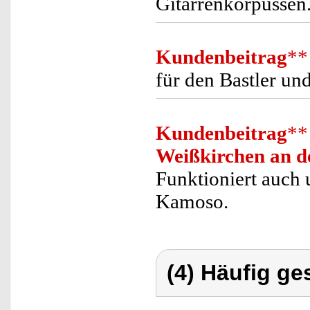
Gitarrenkorpussen.
Kundenbeitrag
**
für den Bastler u
Kundenbeitrag
**
Weißkirchen an d
Funktioniert auch
Kamoso.
(4) Häufig ge