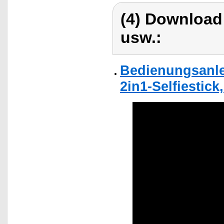
(4) Download
usw.:
Bedienungsanlei
2in1-Selfiestick