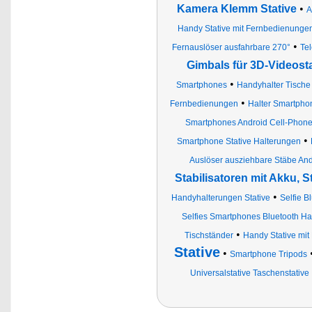
Kamera Klemm Stative
•
A
Handy Stative mit Fernbedienungen
•
Fernauslöser ausfahrbare 270°
Tel
Gimbals für 3D-Videosta
•
Smartphones
Handyhalter Tische
•
Fernbedienungen
Halter Smartpho
Smartphones Android Cell-Phone
•
Smartphone Stative Halterungen
Auslöser ausziehbare Stäbe An
Stabilisatoren mit Akku, S
•
Handyhalterungen Stative
Selfie 
Selfies Smartphones Bluetooth H
•
Tischständer
Handy Stative mit 
Stative
•
Smartphone Tripods
Universalstative Taschenstative