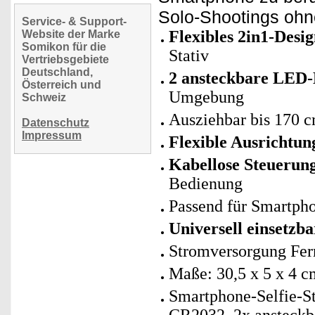
Solo-Shootings ohn
Service- & Support-
Flexibles 2in1-Desig
Website der Marke
Somikon für die
Stativ
Vertriebsgebiete
Deutschland,
2 ansteckbare LED-
Österreich und
Umgebung
Schweiz
Ausziehbar bis 170 c
Datenschutz
Impressum
Flexible Ausrichtun
Kabellose Steuerung
Bedienung
Passend für Smartpho
Universell einsetzba
Stromversorgung Fer
Maße: 30,5 x 5 x 4 c
Smartphone-Selfie-St