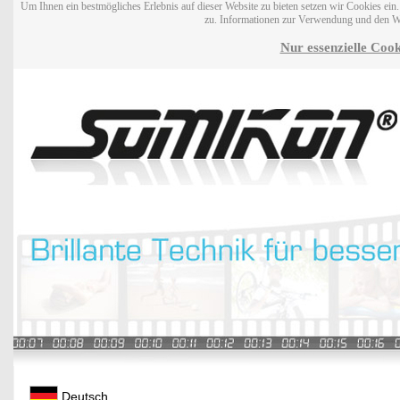
Um Ihnen ein bestmögliches Erlebnis auf dieser Website zu bieten setzen wir Cookies ei
zu. Informationen zur Verwendung und den W
Nur essenzielle Cook
Deutsch