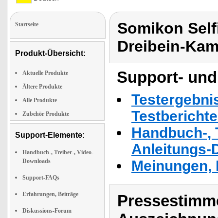
Somikon Selfi
Startseite
Dreibein-Kam
Produkt-Übersicht:
Support- und
Aktuelle Produkte
Ältere Produkte
Testergebni
Alle Produkte
Testbericht
Zubehör Produkte
Handbuch-, T
Support-Elemente:
Anleitungs-
Handbuch-, Treiber-, Video-
Downloads
Meinungen, 
Support-FAQs
Erfahrungen, Beiträge
Pressestimme
Diskussions-Forum