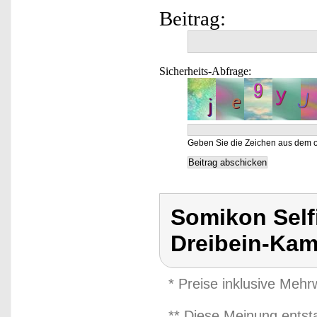
Beitrag:
Sicherheits-Abfrage:
Geben Sie die Zeichen aus dem o
Somikon Selfi
Dreibein-Kam
* Preise inklusive Meh
** Diese Meinung entst