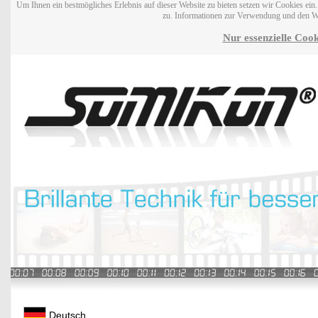
Um Ihnen ein bestmögliches Erlebnis auf dieser Website zu bieten setzen wir Cookies ei
zu. Informationen zur Verwendung und den W
Nur essenzielle Cook
Deutsch