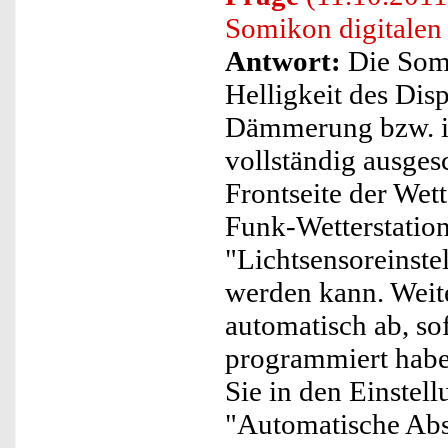
Somikon digitalen
Antwort:
Die Somi
Helligkeit des Dis
Dämmerung bzw. in
vollständig ausgesc
Frontseite der Wett
Funk-Wetterstatio
"Lichtsensoreinste
werden kann. Weite
automatisch ab, so
programmiert habe
Sie in den Einstel
"Automatische Ab