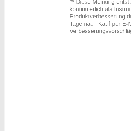
** Diese Meinung entst
kontinuierlich als Inst
Produktverbesserung du
Tage nach Kauf per E-M
Verbesserungsvorschläg