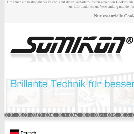
Um Ihnen ein bestmögliches Erlebnis auf dieser Website zu bieten setzen wir Cookies ei
zu. Informationen zur Verwendung und den W
Nur essenzielle Cook
Deutsch