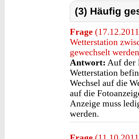
(3) Häufig ge
Frage
(17.12.2011
Wetterstation zwis
gewechselt werde
Antwort:
Auf der 
Wetterstation befi
Wechsel auf die W
auf die Fotoanzeig
Anzeige muss ledig
werden.
Frage
(11.10.2011)