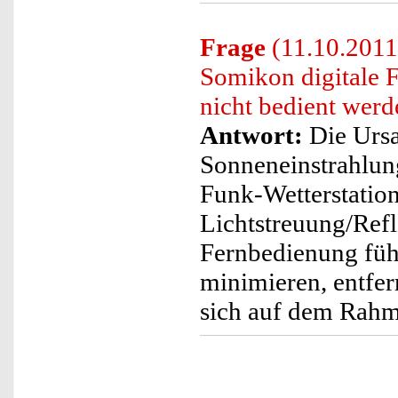
Frage
(11.10.2011
Somikon digitale 
nicht bedient wer
Antwort:
Die Ursac
Sonneneinstrahlun
Funk-Wetterstation
Lichtstreuung/Refl
Fernbedienung füh
minimieren, entfern
sich auf dem Rahme