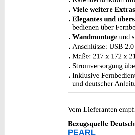
Viele weitere Extras
Elegantes und übers
bedienen über Fernbe
Wandmontage
und s
Anschlüsse: USB 2.0
Maße: 217 x 172 x 2
Stromversorgung über
Inklusive Fernbedien
und deutscher Anleit
Vom Lieferanten emp
Bezugsquelle
Deutsch
PEARL