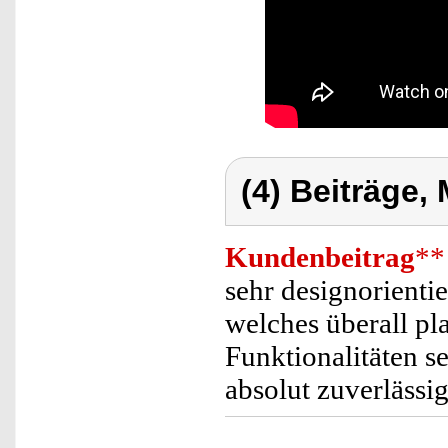
(4) Beiträge,
Kundenbeitrag
**
sehr designorienti
welches überall pla
Funktionalitäten s
absolut zuverlässig