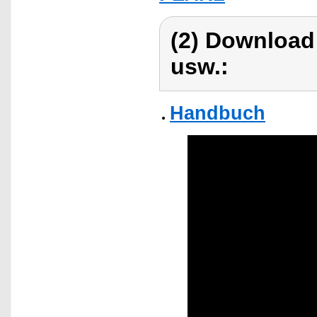
(2) Download
usw.:
Handbuch