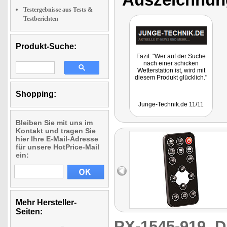
Testergebnisse aus Tests &
Testberichten
Produkt-Suche:
Fazit: "Wer auf der Suche
nach einer schicken
Wetterstation ist, wird mit
diesem Produkt glücklich."
Shopping:
Junge-Technik.de 11/11
Bleiben Sie mit uns im
Kontakt und tragen Sie
hier Ihre E-Mail-Adresse
für unsere HotPrice-Mail
ein:
Mehr Hersteller-
Seiten:
PX-1545-919
D