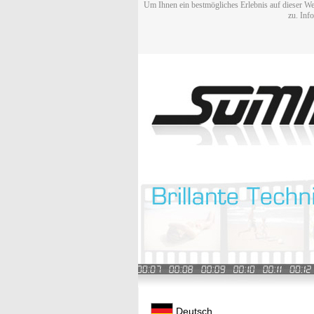
Um Ihnen ein bestmögliches Erlebnis auf dieser We
zu. Inf
Deutsch