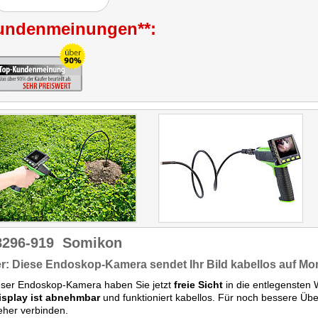
undenmeinungen**:
8296-919
Somikon
r: Diese Endoskop-Kamera sendet Ihr Bild kabellos auf Mo
eser Endoskop-Kamera haben Sie jetzt
freie Sicht
in die entlegensten W
isplay ist abnehmbar
und funktioniert kabellos. Für noch bessere Übe
eher verbinden.