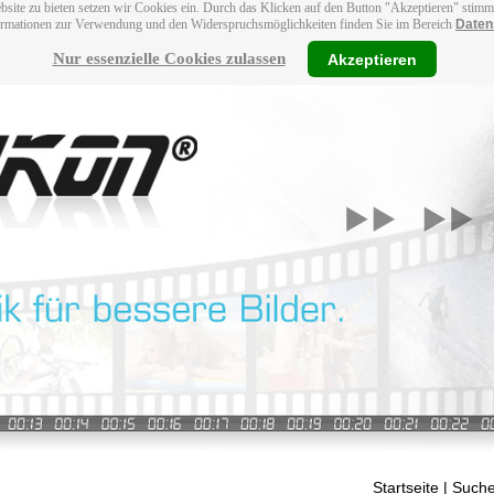
bsite zu bieten setzen wir Cookies ein. Durch das Klicken auf den Button "Akzeptieren" stim
ormationen zur Verwendung und den Widerspruchsmöglichkeiten finden Sie im Bereich
Daten
Nur essenzielle Cookies zulassen
Akzeptieren
Startseite
| Suche