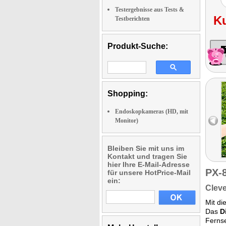
Testergebnisse aus Tests &
K
Testberichten
Produkt-Suche:
Shopping:
Endoskopkameras (HD, mit
Monitor)
Bleiben Sie mit uns im
Kontakt und tragen Sie
hier Ihre E-Mail-Adresse
PX-
für unsere HotPrice-Mail
ein:
Cleve
Mit di
Das
D
Ferns