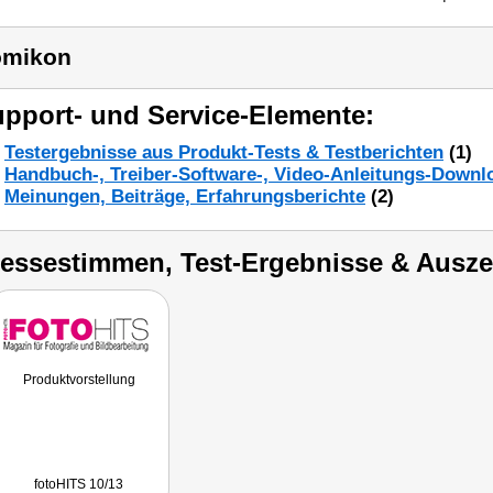
omikon
pport- und Service-Elemente:
Testergebnisse aus Produkt-Tests & Testberichten
(1)
Handbuch-, Treiber-Software-, Video-Anleitungs-Downl
Meinungen, Beiträge, Erfahrungsberichte
(2)
ressestimmen, Test-Ergebnisse & Ausz
Produktvorstellung
fotoHITS 10/13