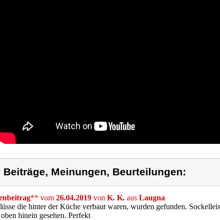
) Beiträge, Meinungen, Beurteilungen:
nbeitrag
** vom
26.04.2019
von
K. K.
aus
Laugna
üsse die hinter der Küche verbaut waren, wurden gefunden. Sockelleis
 oben hinein gesehen. Perfekt