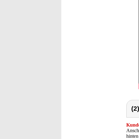
(2
Kunde
Anschl
hinten