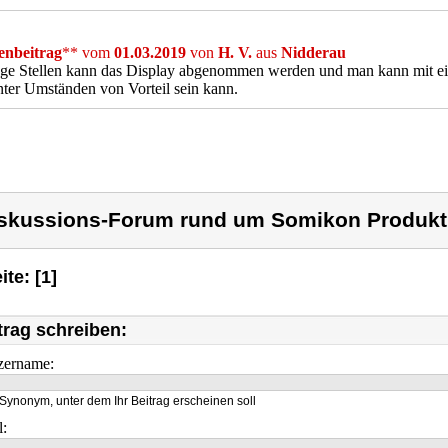
nbeitrag
** vom
01.03.2019
von
H. V.
aus
Nidderau
ge Stellen kann das Display abgenommen werden und man kann mit ein
ter Umständen von Vorteil sein kann.
skussions-Forum rund um Somikon Produkt
ite: [1]
trag schreiben:
zername:
Synonym, unter dem Ihr Beitrag erscheinen soll
l: