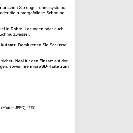
rforschen Sie enge Tunnelsysteme
oder die runtergefallene Schraube
tief in Rohre, Leitungen oder auch
 Schmutzwasser.
Aufsatz.
Damit retten Sie Schlüssel
sicher: ideal für den Einsatz auf der
ngen, sowie Ihre
microSD-Karte zum
G (Motion JPEG), JPEG