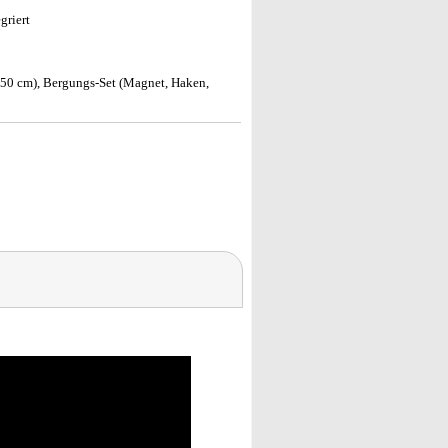
griert
150 cm), Bergungs-Set (Magnet, Haken,