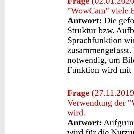
Frage
(02.01.2020
"WowCam" viele B
Antwort:
Die gefo
Struktur bzw. Aufb
Sprachfunktion wir
zusammengefasst. 
notwendig, um Bil
Funktion wird mit
Frage
(27.11.2019)
Verwendung der "
wird.
Antwort:
Aufgrund
wird für die Nutzu