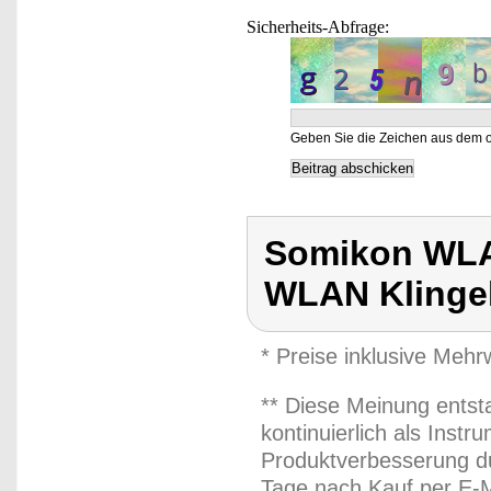
Sicherheits-Abfrage:
Geben Sie die Zeichen aus dem o
Somikon WLAN
WLAN Klingel
* Preise inklusive Meh
** Diese Meinung entst
kontinuierlich als Inst
Produktverbesserung du
Tage nach Kauf per E-M