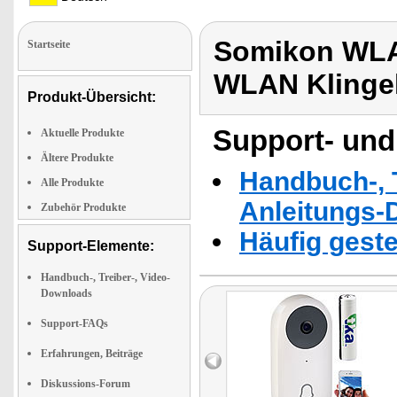
Somikon WLAN
Startseite
WLAN Klingel
Produkt-Übersicht:
Support- und
Aktuelle Produkte
Ältere Produkte
Handbuch-, T
Alle Produkte
Anleitungs-
Zubehör Produkte
Häufig geste
Support-Elemente:
Handbuch-, Treiber-, Video-
Downloads
Support-FAQs
Erfahrungen, Beiträge
Diskussions-Forum