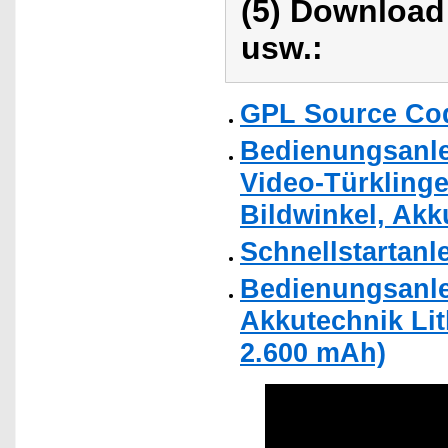
(5) Download
usw.:
GPL Source Co
Bedienungsanl
Video-Türklinge
Bildwinkel, Akk
Schnellstartanl
Bedienungsanle
Akkutechnik Lit
2.600 mAh)