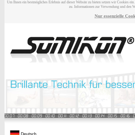
Um Ihnen ein bestmögliches Erlebnis auf dieser Website zu bieten setzen wir Cookies ei
zu. Informationen zur Verwendung und den W
Nur essenzielle Cook
Deutsch