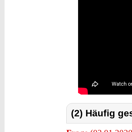
(2) Häufig ge