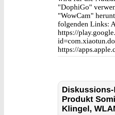
"DophiGo" verwende
"WowCam" herunter
folgenden Links: 
https://play.google
id=com.xiaotun.do
https://apps.app
Diskussions
Produkt Som
Klingel, WLA