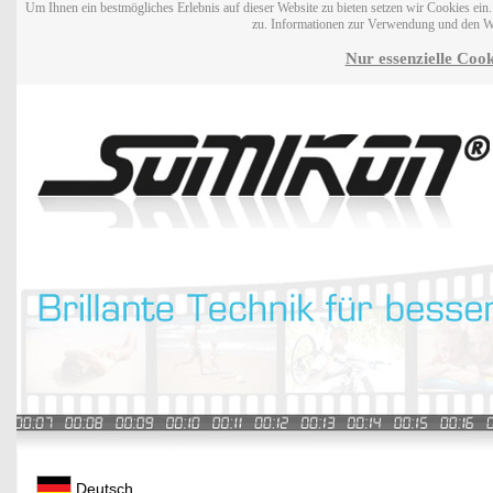
Um Ihnen ein bestmögliches Erlebnis auf dieser Website zu bieten setzen wir Cookies ei
zu. Informationen zur Verwendung und den W
Nur essenzielle Cook
Deutsch