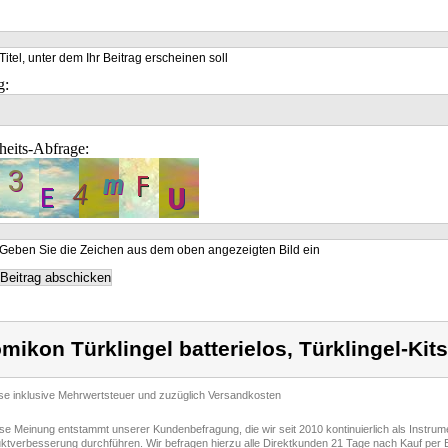
Titel, unter dem Ihr Beitrag erscheinen soll
g:
heits-Abfrage:
Geben Sie die Zeichen aus dem oben angezeigten Bild ein
mikon Türklingel batterielos, Türklingel-Kits
ise inklusive Mehrwertsteuer und zuzüglich Versandkosten
ese Meinung entstammt unserer Kundenbefragung, die wir seit 2010 kontinuierlich als Instru
ktverbesserung durchführen. Wir befragen hierzu alle Direktkunden 21 Tage nach Kauf per E