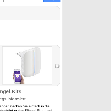
ingel-Kits
gs informiert
nger stecken Sie einfach in die
erträgt er das Klingel-Signal auf