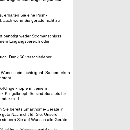
s, erhalten Sie eine Push-
, auch wenn Sie gerade nicht zu
pf benötigt weder Stromanschluss
 Ihrem Eingangsbereich oder
such. Dank 60 verschiedener
 Wunsch ein Lichtsignal. So bemerken
 steht.
k-Klingelknöpfe mit einem
Klingelknopf. So sind Sie stets für
 oder sind.
 Sie bereits Smarthome-Geräte in
gute Nachricht für Sie: Unsere
 steuern Sie auf Wunsch alle Geräte
1 inklusive Montagematerial sowie