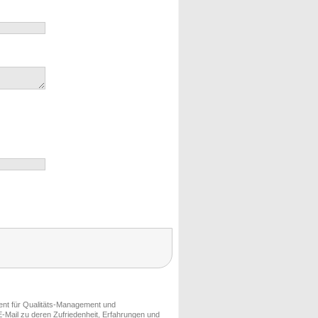
ment für Qualitäts-Management und
-Mail zu deren Zufriedenheit, Erfahrungen und