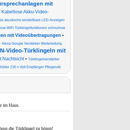
rsprechanlagen mit
•
Kabellose Akku-Video-
le akustische einstellbare LED-Anzeigen
ose WiFi-Türklingelfunktionen schnurlose
en mit Videoübertragungen
•
•
Alexa Google Verstärker Weiterleitung
-Video-Türklingeln mit
 Nachtsicht
•
Türklingelverstärker
hilder 230 v Volt Empfänger Pflegerufe
te im Haus.
oss die Türklingel zu hören!