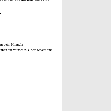
r
ng beim Klingeln
önnen auf Wunsch zu einem Smarthome-