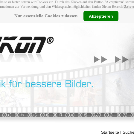
bsite zu bieten setzen wir Cookies ein. Durch das Klicken auf den Button "Akzeptieren" stim
ormationen zur Verwendung und den Widerspruchsmöglichkeiten finden Sie im Bereich
Daten
Nur essenzielle Cookies zulassen
Akzeptieren
Startseite
| Suche