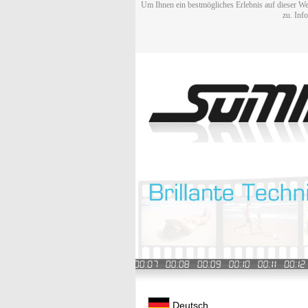
Um Ihnen ein bestmögliches Erlebnis auf dieser We
zu. Inf
Deutsch