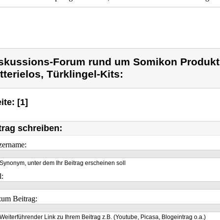
skussions-Forum rund um Somikon Produkt
tterielos, Türklingel-Kits:
ite: [1]
trag schreiben:
zername:
Synonym, unter dem Ihr Beitrag erscheinen soll
l:
um Beitrag:
Weiterführender Link zu Ihrem Beitrag z.B. (Youtube, Picasa, Blogeintrag o.a.)