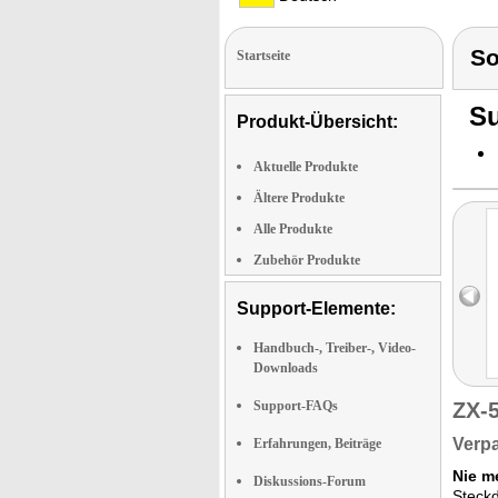
So
Startseite
Su
Produkt-Übersicht:
Aktuelle Produkte
Ältere Produkte
Alle Produkte
Zubehör Produkte
Support-Elemente:
Handbuch-, Treiber-, Video-
Downloads
Support-FAQs
ZX-
Verpa
Erfahrungen, Beiträge
Nie m
Diskussions-Forum
Steckd