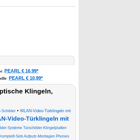
PEARL € 16,99*
le
:
PEARL € 10,99*
elle
:
tische Klingeln,
•
WLAN-Video-Türklingeln mit
-Schilder
-Video-Türklingeln mit
er Systeme Türschilder Klingelplatten
Komplett-Sets Aufputz-Montagen Phones