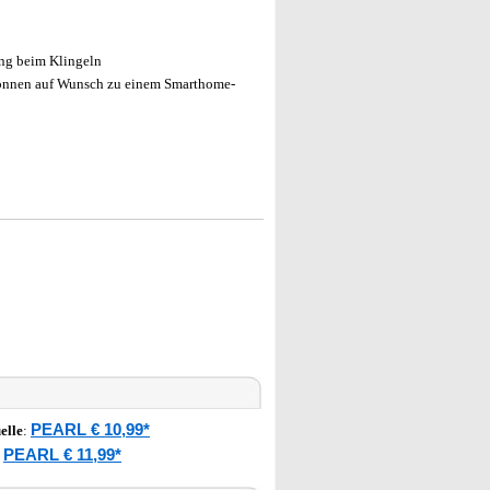
ng beim Klingeln
önnen auf Wunsch zu einem Smarthome-
PEARL € 10,99*
elle
:
PEARL € 11,99*
: