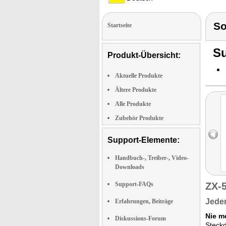
So
Startseite
Su
Produkt-Übersicht:
Aktuelle Produkte
Ältere Produkte
Alle Produkte
Zubehör Produkte
Support-Elemente:
Handbuch-, Treiber-, Video-
Downloads
Support-FAQs
ZX-
Jeder
Erfahrungen, Beiträge
Nie m
Diskussions-Forum
Steckd