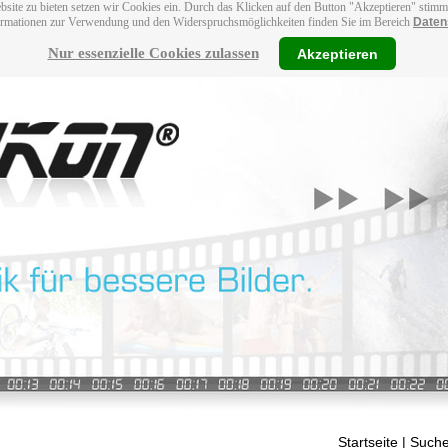
bsite zu bieten setzen wir Cookies ein. Durch das Klicken auf den Button "Akzeptieren" stim
ormationen zur Verwendung und den Widerspruchsmöglichkeiten finden Sie im Bereich
Daten
Nur essenzielle Cookies zulassen
Akzeptieren
Startseite
| Suche