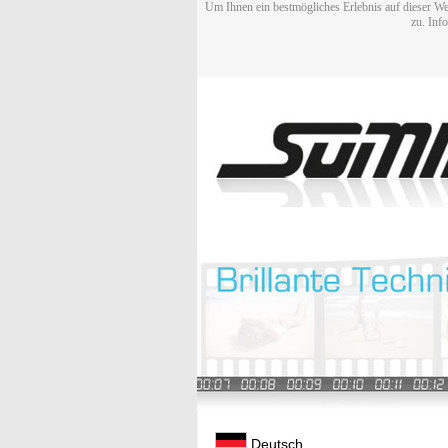
Um Ihnen ein bestmögliches Erlebnis auf dieser We
zu. Inf
Deutsch