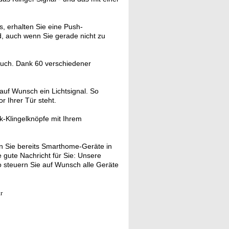
s, erhalten Sie eine Push-
, auch wenn Sie gerade nicht zu
such. Dank 60 verschiedener
auf Wunsch ein Lichtsignal. So
r Ihrer Tür steht.
k-Klingelknöpfe mit Ihrem
 Sie bereits Smarthome-Geräte in
gute Nachricht für Sie: Unsere
 steuern Sie auf Wunsch alle Geräte
r