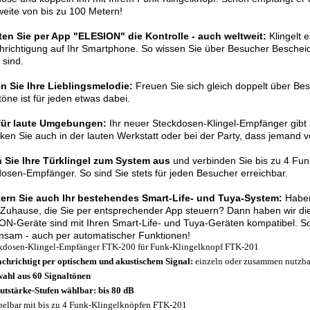
eite von bis zu 100 Metern!
ten Sie per App "ELESION" die Kontrolle - auch weltweit:
Klingelt e
richtigung auf Ihr Smartphone. So wissen Sie über Besucher Bescheid
sind.
n Sie Ihre Lieblingsmelodie:
Freuen Sie sich gleich doppelt über Be
töne ist für jeden etwas dabei.
 für laute Umgebungen:
Ihr neuer Steckdosen-Klingel-Empfänger gibt 
en Sie auch in der lauten Werkstatt oder bei der Party, dass jemand vo
 Sie Ihre Türklingel zum System aus
und verbinden Sie bis zu 4 Fun
osen-Empfänger. So sind Sie stets für jeden Besucher erreichbar.
tern Sie auch Ihr bestehendes Smart-Life- und Tuya-System:
Haben
Zuhause, die Sie per entsprechender App steuern? Dann haben wir die 
N-Geräte sind mit Ihren Smart-Life- und Tuya-Geräten kompatibel. So
nsam - auch per automatischer Funktionen!
kdosen-Klingel-Empfänger FTK-200 für Funk-Klingelknopf FTK-201
chrichtigt per optischem und akustischem Signal:
einzeln oder zusammen nutzba
ahl aus 60 Signaltönen
utstärke-Stufen wählbar: bis 80 dB
elbar mit bis zu 4 Funk-Klingelknöpfen FTK-201