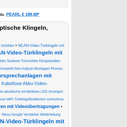
PEARL € 199,99*
lle
:
tische Klingeln,
•
WLAN-Video-Türklingeln mit
-Schilder
-Video-Türklingeln mit
er Systeme Türschilder Klingelplatten
Komplett-Sets Aufputz-Montagen Phones
rsprechanlagen mit
•
Kabellose Akku-Video-
le akustische einstellbare LED-Anzeigen
ose WiFi-Türklingelfunktionen schnurlose
en mit Videoübertragungen
•
•
Alexa Google Verstärker Weiterleitung
-Video-Türklingeln mit