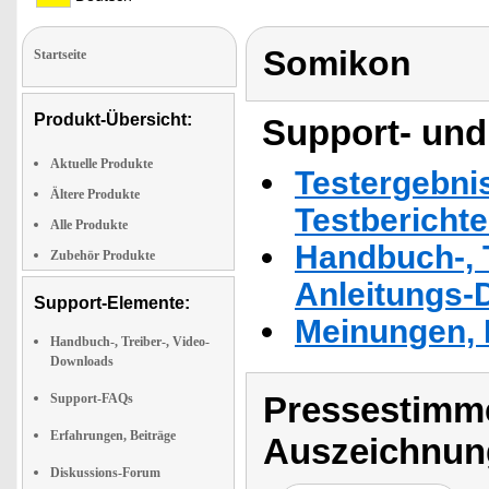
Somikon
Startseite
Produkt-Übersicht:
Support- und
Aktuelle Produkte
Testergebni
Ältere Produkte
Testbericht
Alle Produkte
Handbuch-, T
Zubehör Produkte
Anleitungs-
Support-Elemente:
Meinungen, 
Handbuch-, Treiber-, Video-
Downloads
Pressestimme
Support-FAQs
Erfahrungen, Beiträge
Auszeichnun
Diskussions-Forum