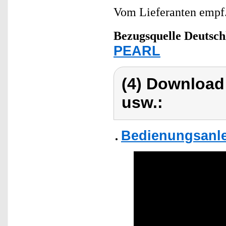
Vom Lieferanten emp
Bezugsquelle
Deutsch
PEARL
(4) Download
usw.:
Bedienungsanle