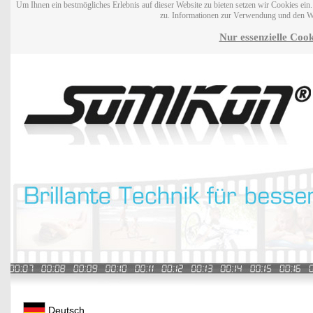
Um Ihnen ein bestmögliches Erlebnis auf dieser Website zu bieten setzen wir Cookies ei
zu. Informationen zur Verwendung und den W
Nur essenzielle Cook
Deutsch