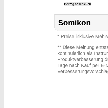
Somikon
* Preise inklusive Meh
** Diese Meinung entst
kontinuierlich als Inst
Produktverbesserung du
Tage nach Kauf per E-M
Verbesserungsvorschläg