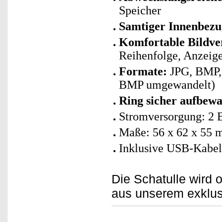
Speicher
Samtiger Innenbezu
Komfortable Bildve
Reihenfolge, Anzeige
Formate:
JPG, BMP, 
BMP umgewandelt)
Ring sicher aufbewa
Stromversorgung: 2 B
Maße: 56 x 62 x 55
Inklusive USB-Kabel
Die Schatulle wird o
aus unserem exklus