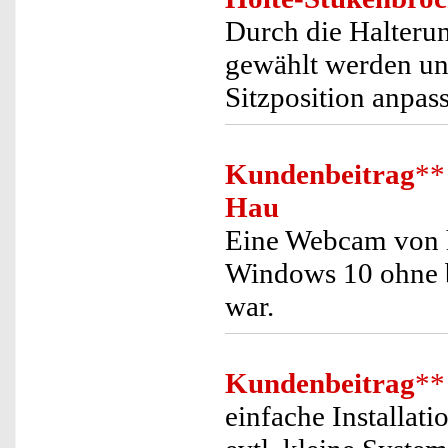
Durch die Halterun
gewählt werden un
Sitzposition anpas
Kundenbeitrag
**
Hau
Eine Webcam von h
Windows 10 ohne be
war.
Kundenbeitrag
**
einfache Installat