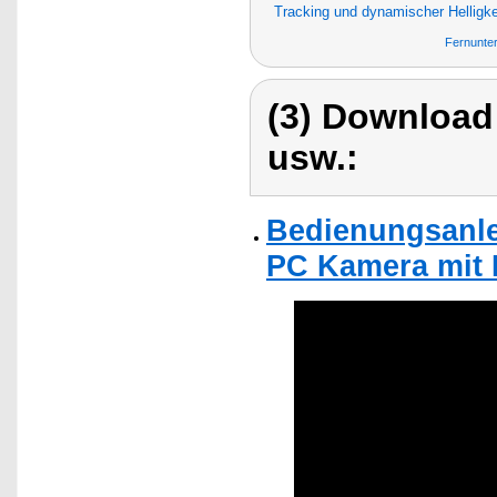
Tracking und dynamischer Helligk
Fernunter
(3) Download
usw.:
Bedienungsanle
PC Kamera mit 