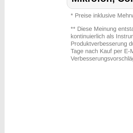
* Preise inklusive Meh
** Diese Meinung entst
kontinuierlich als Inst
Produktverbesserung du
Tage nach Kauf per E-M
Verbesserungsvorschläg