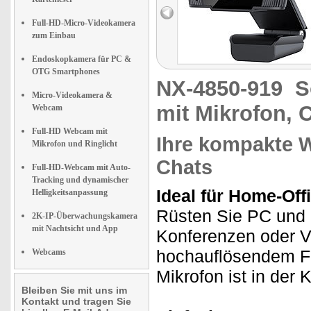
Full-HD-Micro-Videokamera
zum Einbau
Endoskopkamera für PC &
OTG Smartphones
NX-4850-919
S
Micro-Videokamera &
mit Mikrofon,
Webcam
Full-HD Webcam mit
Ihre kompakte 
Mikrofon und Ringlicht
Chats
Full-HD-Webcam mit Auto-
Tracking und dynamischer
Ideal für Home-Off
Helligkeitsanpassung
Rüsten Sie PC und 
2K-IP-Überwachungskamera
mit Nachtsicht und App
Konferenzen oder V
hochauflösendem Ful
Webcams
Mikrofon ist in der 
Bleiben Sie mit uns im
Kontakt und tragen Sie