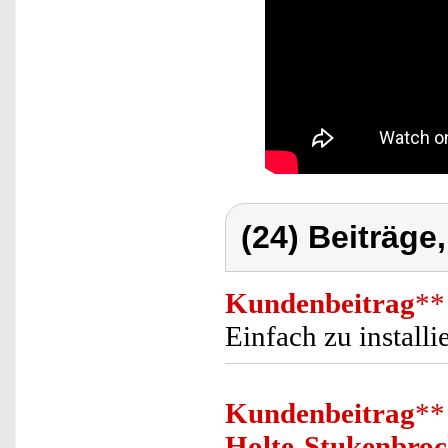
(24) Beiträge
Kundenbeitrag
**
Einfach zu installi
Kundenbeitrag
**
Holte-Stukenbro