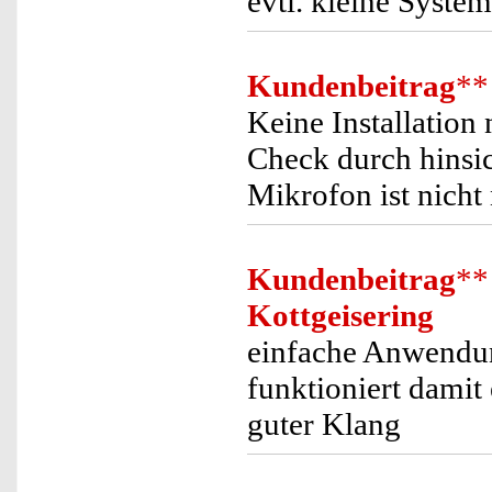
evtl. kleine System
Kundenbeitrag
**
Keine Installation
Check durch hinsic
Mikrofon ist nicht 
Kundenbeitrag
**
Kottgeisering
einfache Anwendung
funktioniert damit
guter Klang