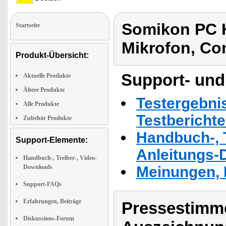
Somikon PC 
Startseite
Mikrofon, C
Produkt-Übersicht:
Support- und
Aktuelle Produkte
Ältere Produkte
Testergebni
Alle Produkte
Testbericht
Zubehör Produkte
Handbuch-, T
Support-Elemente:
Anleitungs-
Handbuch-, Treiber-, Video-
Downloads
Meinungen, 
Support-FAQs
Erfahrungen, Beiträge
Pressestimme
Diskussions-Forum