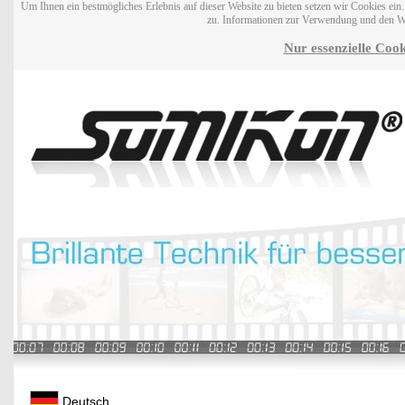
Um Ihnen ein bestmögliches Erlebnis auf dieser Website zu bieten setzen wir Cookies ei
zu. Informationen zur Verwendung und den W
Nur essenzielle Cook
Deutsch