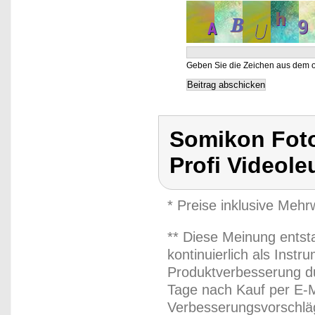
Geben Sie die Zeichen aus dem o
Somikon Foto
Profi Videole
* Preise inklusive Meh
** Diese Meinung entst
kontinuierlich als Inst
Produktverbesserung du
Tage nach Kauf per E-M
Verbesserungsvorschläg