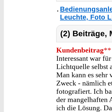
Bedienungsanle
Leuchte, Foto L
(2) Beiträge,
Kundenbeitrag
**
Interessant war für
Lichtquelle selbst
Man kann es sehr vi
Zweck - nämlich e
fotografiert. Ich 
der mangelhaften A
ich die Lösung. D