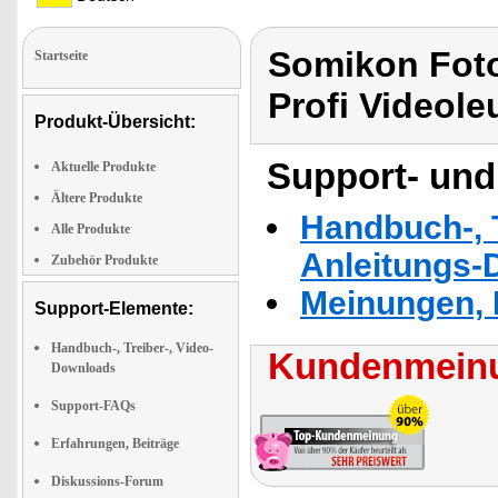
Somikon Foto
Startseite
Profi Videole
Produkt-Übersicht:
Support- und
Aktuelle Produkte
Ältere Produkte
Handbuch-, T
Alle Produkte
Anleitungs-
Zubehör Produkte
Meinungen, 
Support-Elemente:
Handbuch-, Treiber-, Video-
Kundenmeinu
Downloads
Support-FAQs
Erfahrungen, Beiträge
Diskussions-Forum