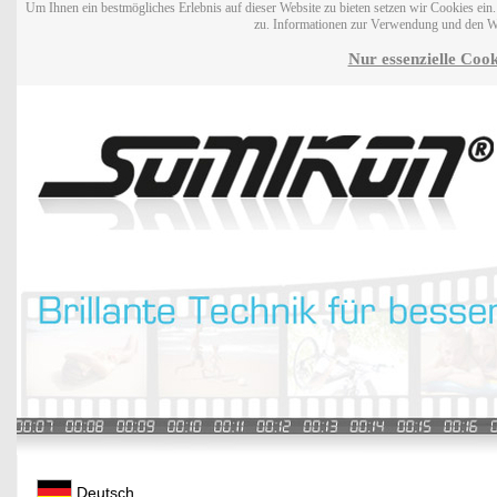
Um Ihnen ein bestmögliches Erlebnis auf dieser Website zu bieten setzen wir Cookies ei
zu. Informationen zur Verwendung und den W
Nur essenzielle Cook
Deutsch