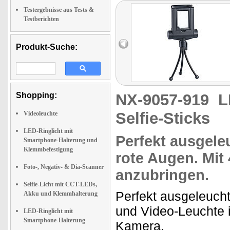
Testergebnisse aus Tests &
Testberichten
Produkt-Suche:
Shopping:
NX-9057-919
L
Selfie-Sticks
Videoleuchte
LED-Ringlicht mit
Perfekt ausgele
Smartphone-Halterung und
Klemmbefestigung
rote Augen. Mit
Foto-, Negativ- & Dia-Scanner
anzubringen.
Selfie-Licht mit CCT-LEDs,
Perfekt ausgeleuch
Akku und Klemmhalterung
und Video-Leuchte i
LED-Ringlicht mit
Smartphone-Halterung
Kamera.