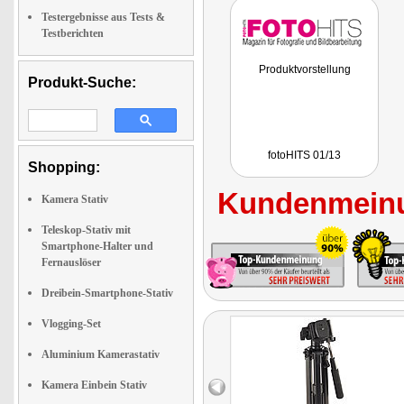
Testergebnisse aus Tests &
Testberichten
Produktvorstellung
Produkt-Suche:
fotoHITS 01/13
Shopping:
Kundenmeinu
Kamera Stativ
Teleskop-Stativ mit
Smartphone-Halter und
Fernauslöser
Dreibein-Smartphone-Stativ
Vlogging-Set
Aluminium Kamerastativ
Kamera Einbein Stativ