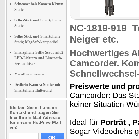
Schwanenhals Kamera Klemm
Stativ
Selfie-Stick und Smartphone-
NC-1819-919
T
Stativ
Neiger etc.
Selfie-Stick und Smartphone-
Stativ, MagSafe-kompatibel
Hochwertiges Al
Smartphone-Selfie-Stativ mit 2
LED-Lichtern und Bluetooth-
Camcorder.
Kom
Fernauslöser
Schnellwechsel-
Mini-Kamerastativ
Preiswerte und pr
Dreibein-Kamera-Stative mit
Smartphone-Halterung
Camcorder: Das Sta
keiner Situation Wü
Bleiben Sie mit uns im
Kontakt und tragen Sie
hier Ihre E-Mail-Adresse
Ideal für
Porträt-, 
für unsere HotPrice-Mail
ein:
Sogar Videodrehs ge