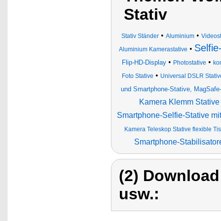
Stativ
•
•
Stativ Ständer
Aluminium
Videost
Selfi
•
Aluminium Kamerastative
•
•
Flip-HD-Display
Photostative
ko
•
Foto Stative
Universal DSLR Stativ
und Smartphone-Stative, MagSafe-
Kamera Klemm Stative
Smartphone-Selfie-Stative mi
Kamera Teleskop Stative flexible Tis
Smartphone-Stabilisatore
(2) Download
usw.: