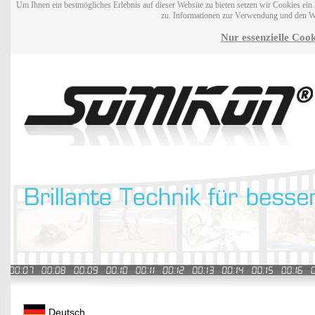
Um Ihnen ein bestmögliches Erlebnis auf dieser Website zu bieten setzen wir Cookies ei
zu. Informationen zur Verwendung und den W
Nur essenzielle Cook
Deutsch