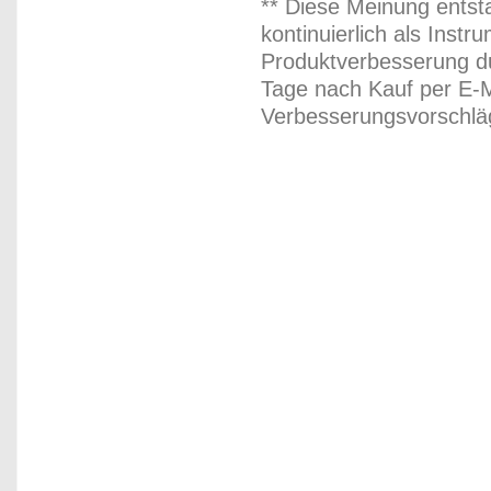
** Diese Meinung entst
kontinuierlich als Inst
Produktverbesserung du
Tage nach Kauf per E-M
Verbesserungsvorschläg