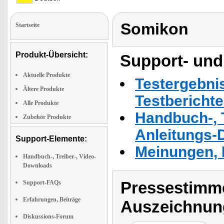
Somikon
Startseite
Produkt-Übersicht:
Support- und
Aktuelle Produkte
Testergebni
Ältere Produkte
Testbericht
Alle Produkte
Handbuch-, T
Zubehör Produkte
Anleitungs-
Support-Elemente:
Meinungen, 
Handbuch-, Treiber-, Video-
Downloads
Pressestimme
Support-FAQs
Erfahrungen, Beiträge
Auszeichnun
Diskussions-Forum