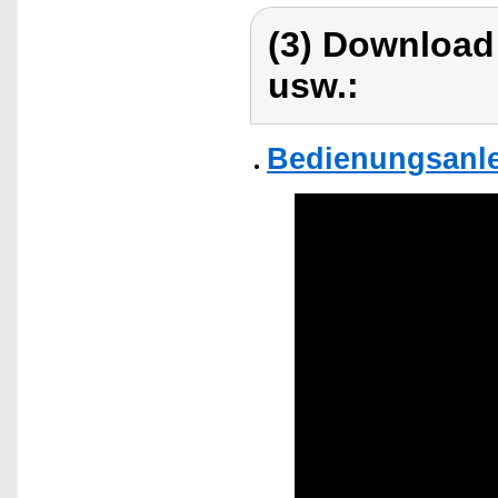
(3) Download
usw.:
Bedienungsanle