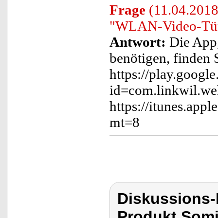
Frage
(11.04.2018
"WLAN-Video-Türk
Antwort:
Die App, 
benötigen, finden 
https://play.google
id=com.linkwil.w
https://itunes.ap
mt=8
Diskussions
Produkt Som