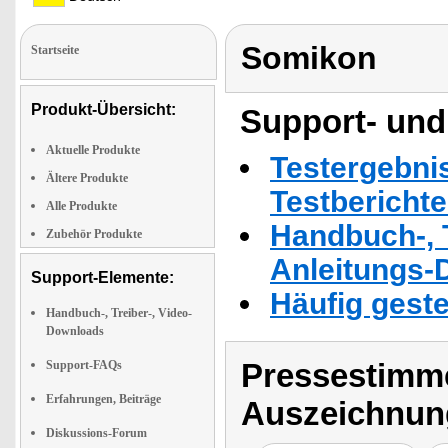
Somikon
Startseite
Produkt-Übersicht:
Support- und
Aktuelle Produkte
Testergebni
Ältere Produkte
Testbericht
Alle Produkte
Handbuch-, T
Zubehör Produkte
Anleitungs-
Support-Elemente:
Häufig geste
Handbuch-, Treiber-, Video-
Downloads
Pressestimme
Support-FAQs
Erfahrungen, Beiträge
Auszeichnun
Diskussions-Forum