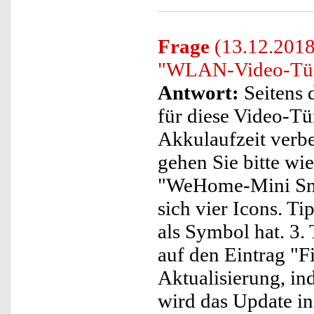
Frage
(13.12.2018)
"WLAN-Video-Türkl
Antwort:
Seitens 
für diese Video-Tü
Akkulaufzeit verbe
gehen Sie bitte wie
"WeHome-Mini Sma
sich vier Icons. Ti
als Symbol hat. 3.
auf den Eintrag "F
Aktualisierung, in
wird das Update in