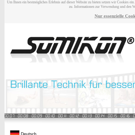
Um Ihnen ein bestmögliches Erlebnis auf dieser Website zu bieten setzen wir Cookies ei
zu. Informationen zur Verwendung und den W
Nur essenzielle Cook
Deutsch