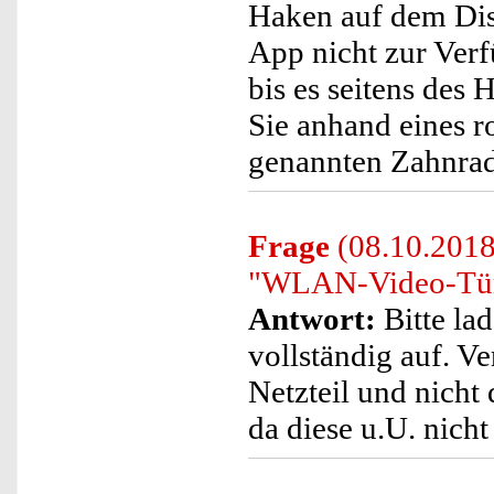
Haken auf dem Disp
App nicht zur Verf
bis es seitens des 
Sie anhand eines r
genannten Zahnra
Frage
(08.10.2018)
"WLAN-Video-Türkl
Antwort:
Bitte lad
vollständig auf. V
Netzteil und nicht
da diese u.U. nicht