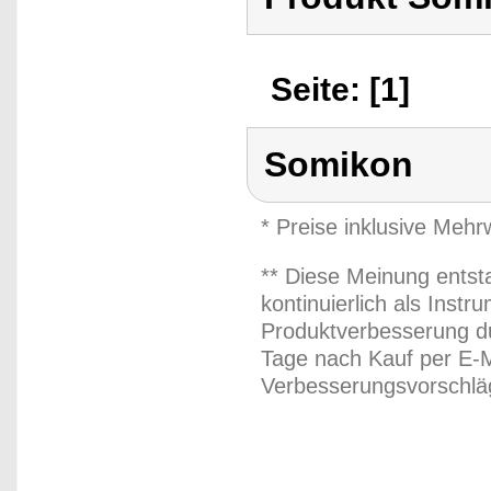
Seite: [1]
Somikon
* Preise inklusive Meh
** Diese Meinung entst
kontinuierlich als Inst
Produktverbesserung du
Tage nach Kauf per E-M
Verbesserungsvorschläg