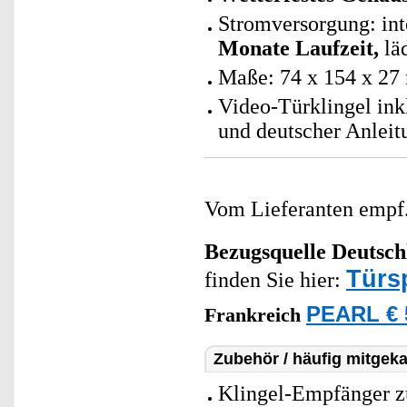
Stromversorgung: int
Monate Laufzeit,
läd
Maße: 74 x 154 x 27
Video-Türklingel in
und deutscher Anleit
Vom Lieferanten emp
Bezugsquelle
Deutsch
Türs
finden Sie hier:
PEARL € 
Frankreich
Zubehör / häufig mitgeka
Klingel-Empfänger z