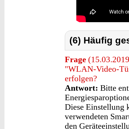
(6) Häufig ge
Frage
(15.03.2019)
"WLAN-Video-Türk
erfolgen?
Antwort:
Bitte en
Energiesparoptione
Diese Einstellung
verwendeten Smart
den Geräteeinstell