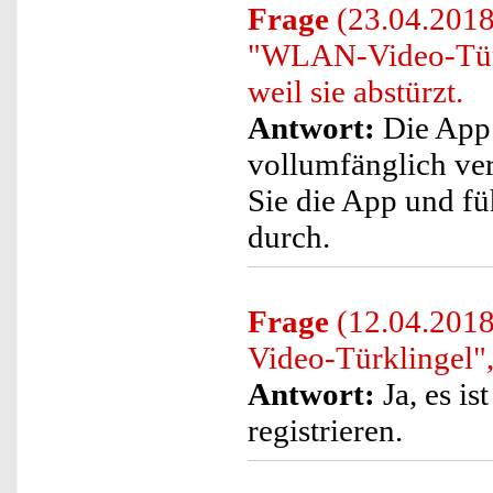
Frage
(23.04.2018)
"WLAN-Video-Türk
weil sie abstürzt.
Antwort:
Die App 
vollumfänglich ver
Sie die App und fü
durch.
Frage
(12.04.2018
Video-Türklingel",
Antwort:
Ja, es i
registrieren.