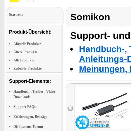
Somikon
Startseite
Produkt-Übersicht:
Support- und
Aktuelle Produkte
Handbuch-, T
Ältere Produkte
Anleitungs-
Alle Produkte
Meinungen, 
Zubehör Produkte
Support-Elemente:
Handbuch-, Treiber-, Video-
Downloads
Support-FAQs
Erfahrungen, Beiträge
Diskussions-Forum