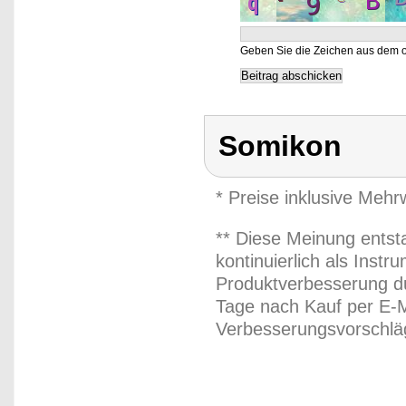
Geben Sie die Zeichen aus dem o
Somikon
* Preise inklusive Meh
** Diese Meinung entst
kontinuierlich als Inst
Produktverbesserung du
Tage nach Kauf per E-M
Verbesserungsvorschläg