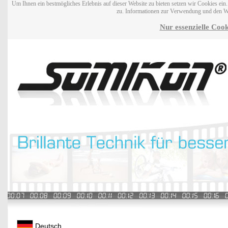
Um Ihnen ein bestmögliches Erlebnis auf dieser Website zu bieten setzen wir Cookies ei
zu. Informationen zur Verwendung und den W
Nur essenzielle Cook
Deutsch