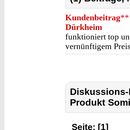
Kundenbeitrag
**
Dürkheim
funktioniert top u
vernünftigem Preis
Diskussions
Produkt Som
Seite: [1]