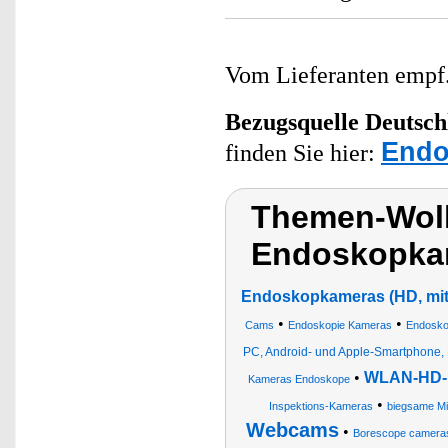
Vom Lieferanten emp
Bezugsquelle
Deutsch
Endo
finden Sie hier:
Themen-Wol
Endoskopka
Endoskopkameras (HD, mit
•
•
Cams
Endoskopie Kameras
Endosko
PC, Android- und Apple-Smartphone, 
•
WLAN-HD-E
Kameras Endoskope
•
Inspektions-Kameras
biegsame Mi
Webcams
•
Borescope camera