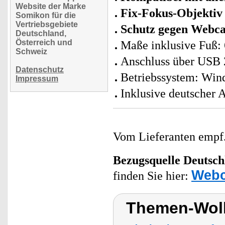
Website der Marke
Fix-Fokus-Objektiv
Somikon für die
Vertriebsgebiete
Schutz gegen Webc
Deutschland,
Österreich und
Maße inklusive Fuß:
Schweiz
Anschluss über USB 
Datenschutz
Betriebssystem: Win
Impressum
Inklusive deutscher 
Vom Lieferanten emp
Bezugsquelle
Deutsch
Web
finden Sie hier:
Themen-Wol