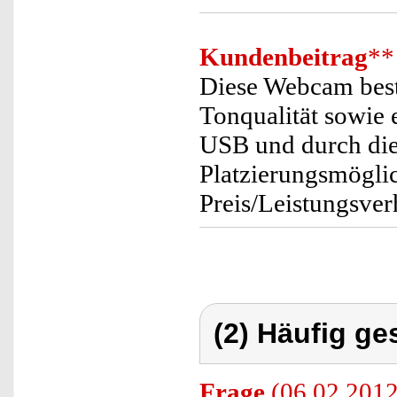
Kundenbeitrag
**
Diese Webcam best
Tonqualität sowie
USB und durch die
Platzierungsmögli
Preis/Leistungsverh
(2) Häufig ge
Frage
(06.02.2012)