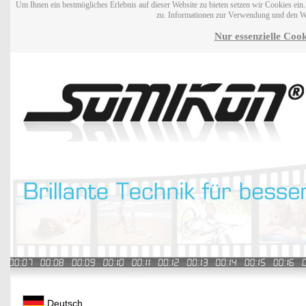
Um Ihnen ein bestmögliches Erlebnis auf dieser Website zu bieten setzen wir Cookies ei
zu. Informationen zur Verwendung und den W
Nur essenzielle Cook
Deutsch