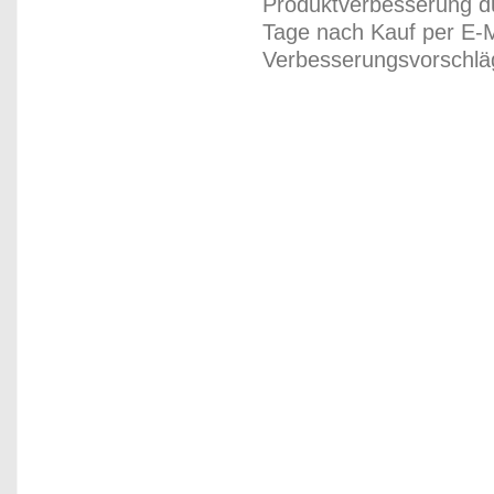
Produktverbesserung du
Tage nach Kauf per E-M
Verbesserungsvorschläg