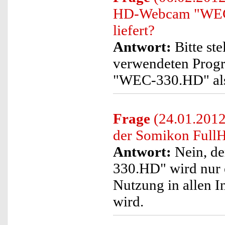
HD-Webcam "WEC-
liefert?
Antwort:
Bitte ste
verwendeten Prog
"WEC-330.HD" als 
Frage
(24.01.2012
der Somikon Ful
Antwort:
Nein, d
330.HD" wird nur e
Nutzung in allen I
wird.