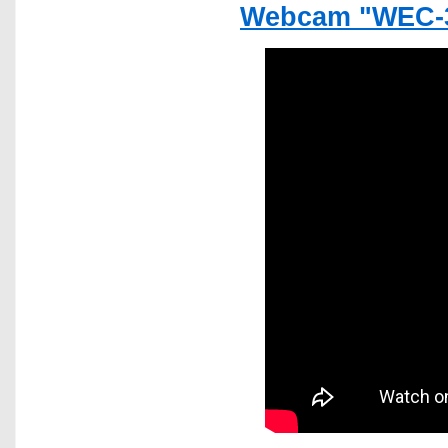
Webcam "WEC-3