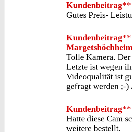
Kundenbeitrag
**
Gutes Preis- Leistu
Kundenbeitrag
**
Margetshöchhei
Tolle Kamera. Der 
Letzte ist wegen i
Videoqualität ist g
gefragt werden ;-)
Kundenbeitrag
**
Hatte diese Cam s
weitere bestellt.