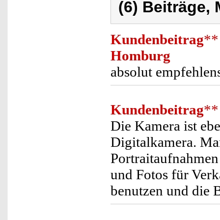
(6) Beiträge,
Kundenbeitrag
**
Homburg
absolut empfehlens
Kundenbeitrag
**
Die Kamera ist ebe
Digitalkamera. Man
Portraitaufnahmen
und Fotos für Ver
benutzen und die Bi