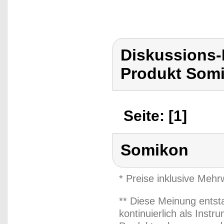
Diskussions
Produkt Som
Seite: [1]
Somikon
* Preise inklusive Meh
** Diese Meinung entst
kontinuierlich als Inst