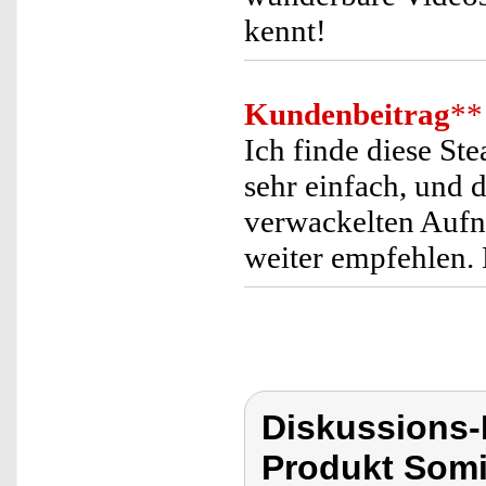
kennt!
Kundenbeitrag
**
Ich finde diese St
sehr einfach, und d
verwackelten Aufn
weiter empfehlen. D
Diskussions
Produkt Som