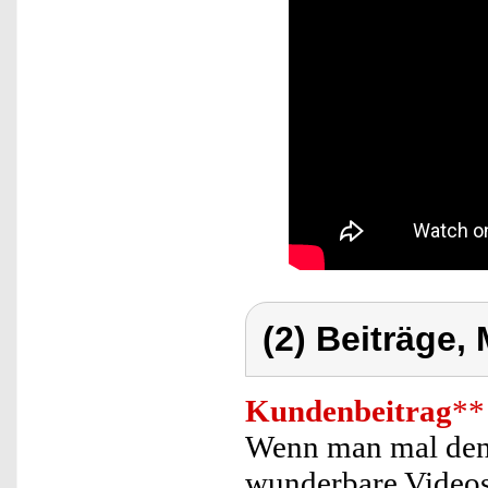
(2) Beiträge,
Kundenbeitrag
**
Wenn man mal den 
wunderbare Videos 