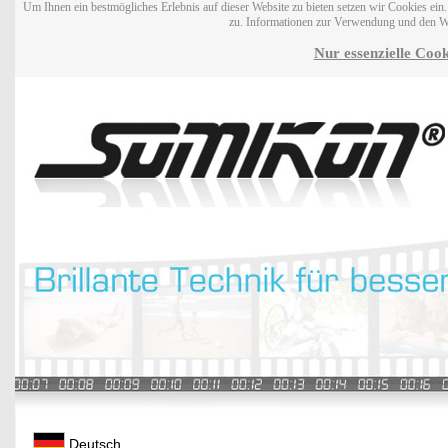
Um Ihnen ein bestmögliches Erlebnis auf dieser Website zu bieten setzen wir Cookies ei
zu. Informationen zur Verwendung und den W
Nur essenzielle Cook
Deutsch