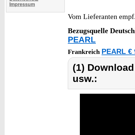
Impressum
Vom Lieferanten emp
Bezugsquelle
Deutsch
PEARL
PEARL € 
Frankreich
(1) Download
usw.: