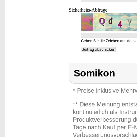
Sicherheits-Abfrage:
Geben Sie die Zeichen aus dem o
Somikon
* Preise inklusive Meh
** Diese Meinung entst
kontinuierlich als Inst
Produktverbesserung du
Tage nach Kauf per E-M
Verbesserungsvorschläg