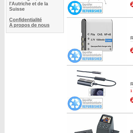
l'Autriche et de la
Suisse
Confidentialité
A propos de nous
R
R
1
R