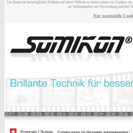
Um Ihnen ein bestmögliches Erlebnis auf dieser Website zu bieten setzen wir Cookies ei
zu. Informationen zur Verwendung und den W
Nur essenzielle Cook
Français / Suisse
(Certains textes ont été traduits automatiquement.)