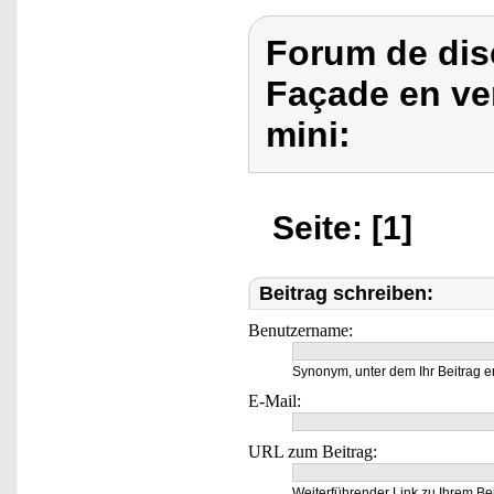
Forum de dis
Façade en ve
mini:
Seite: [1]
Beitrag schreiben:
Benutzername:
Synonym, unter dem Ihr Beitrag e
E-Mail:
URL zum Beitrag:
Weiterführender Link zu Ihrem Bei