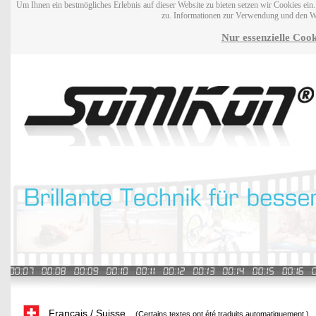
Um Ihnen ein bestmögliches Erlebnis auf dieser Website zu bieten setzen wir Cookies ei
zu. Informationen zur Verwendung und den W
Nur essenzielle Cook
Français / Suisse
(Certains textes ont été traduits automatiquement.)