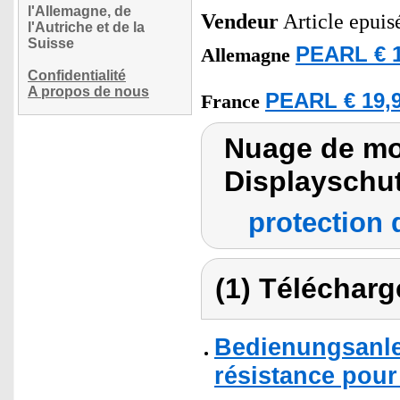
l'Allemagne, de
Vendeur
Article epuisé
l'Autriche et de la
Suisse
PEARL € 1
Allemagne
Confidentialité
A propos de nous
PEARL € 19,9
France
Nuage de mot
Displayschut
protection 
(1) Télécharg
Bedienungsanle
résistance pour