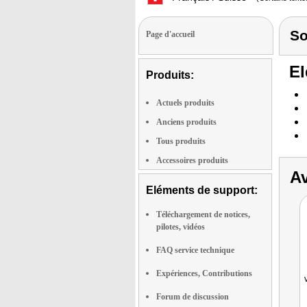
S
Page d'accueil
El
Produits:
Actuels produits
Anciens produits
Tous produits
Accessoires produits
Av
Eléments de support:
Téléchargement de notices,
pilotes, vidéos
FAQ service technique
Expériences, Contributions
Forum de discussion