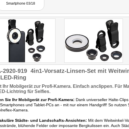
Smartphone 03/18
-2920-919
4in1-Vorsatz-Linsen-Set mit Weitwi
 LED-Ring
 Ihr Mobilgerät zur
Profi-Kamera.
Einfach anclippen. Für
Ma
ED-Lichtring für Selfies.
n Sie Ihr Mobilgerät zur Profi-Kamera:
Dank universeller Halte-Clips
 Smartphones und Tablet-PCs an - mit nur einem Handgriff! So nutzen Si
lreflex-Kamera.
akuläre Städte- und Landschafts-Ansichten:
Mit dem Weitwinkel-Vo
sstrände, blühende Felder oder imposante Bergkulissen ein. Auch St