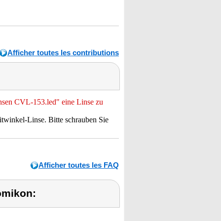
Afficher toutes les contributions
insen CVL-153.led" eine Linse zu
twinkel-Linse. Bitte schrauben Sie
Afficher toutes les FAQ
omikon: