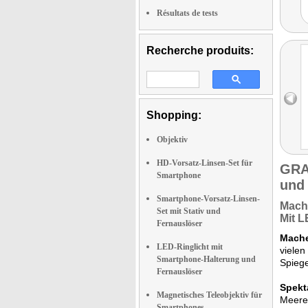
Résultats de tests
Recherche produits:
Shopping:
Objektiv
HD-Vorsatz-Linsen-Set für
GRA
Smartphone
und
Smartphone-Vorsatz-Linsen-
Macht
Set mit Stativ und
Mit L
Fernauslöser
Mache
LED-Ringlicht mit
vielen
Smartphone-Halterung und
Spiege
Fernauslöser
Spekt
Magnetisches Teleobjektiv für
Meere
Smartphones