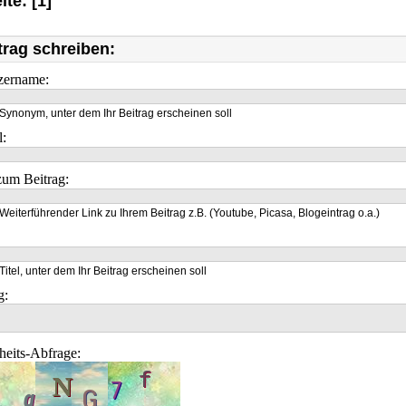
ite: [1]
trag schreiben:
zername:
Synonym, unter dem Ihr Beitrag erscheinen soll
l:
um Beitrag:
Weiterführender Link zu Ihrem Beitrag z.B. (Youtube, Picasa, Blogeintrag o.a.)
Titel, unter dem Ihr Beitrag erscheinen soll
g:
heits-Abfrage: