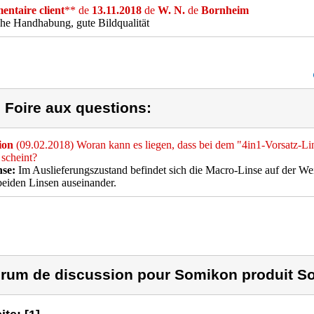
ntaire client
** de
13.11.2018
de
W. N.
de
Bornheim
he Handhabung, gute Bildqualität
) Foire aux questions:
ion
(09.02.2018) Woran kann es liegen, dass bei dem "4in1-Vorsatz-L
 scheint?
se:
Im Auslieferungszustand befindet sich die Macro-Linse auf der Wei
beiden Linsen auseinander.
rum de discussion pour Somikon produit S