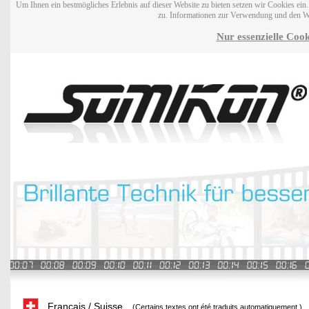
Um Ihnen ein bestmögliches Erlebnis auf dieser Website zu bieten setzen wir Cookies ei
zu. Informationen zur Verwendung und den W
Nur essenzielle Cook
Français / Suisse
(Certains textes ont été traduits automatiquement.)