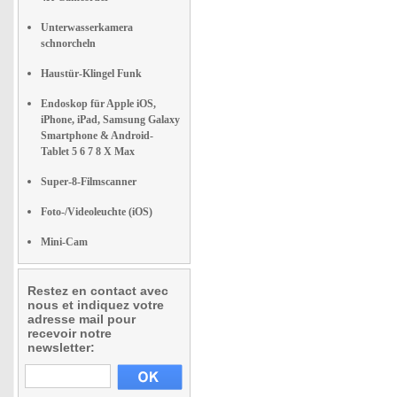
Unterwasserkamera
schnorcheln
Haustür-Klingel Funk
Endoskop für Apple iOS,
iPhone, iPad, Samsung Galaxy
Smartphone & Android-
Tablet 5 6 7 8 X Max
Super-8-Filmscanner
Foto-/Videoleuchte (iOS)
Mini-Cam
Restez en contact avec
nous et indiquez votre
adresse mail pour
recevoir notre
newsletter: