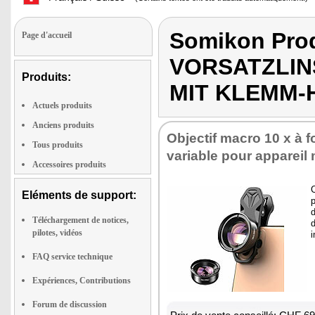
Somikon Pro
Page d'accueil
VORSATZLIN
Produits:
MIT KLEMM-
Actuels produits
Anciens produits
Objectif macro 10 x à f
Tous produits
variable pour appareil
Accessoires produits
C
Eléments de support:
p
Téléchargement de notices,
d
pilotes, vidéos
i
FAQ service technique
Expériences, Contributions
Forum de discussion