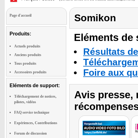
Somikon
Page d'accueil
Produits:
Eléments de s
Actuels produits
Résultats de
Anciens produits
Téléchargeme
Tous produits
Foire aux q
Accessoires produits
Eléments de support:
Avis presse, 
Téléchargement de notices,
pilotes, vidéos
récompenses
FAQ service technique
Expériences, Contributions
Forum de discussion