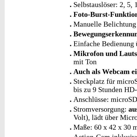
Selbstauslöser: 2, 5,
Foto-Burst-Funktio
Manuelle Belichtung
Bewegungserkennun
Einfache Bedienung 
Mikrofon und Lautsp
mit Ton
Auch als Webcam ei
Steckplatz für micro
bis zu 9 Stunden H
Anschlüsse: microSD
Stromversorgung:
au
Volt), lädt über Micr
Maße: 60 x 42 x 30 