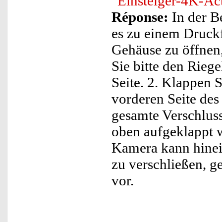
"Einsteiger-4K-Ac
Réponse:
In der B
es zu einem Druckf
Gehäuse zu öffnen,
Sie bitte den Rieg
Seite. 2. Klappen 
vorderen Seite des
gesamte Verschluss
oben aufgeklappt w
Kamera kann hinei
zu verschließen, g
vor.