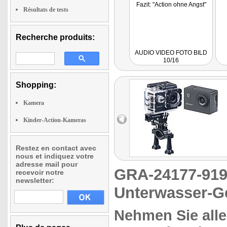
Fazit: "Action ohne Angst"
Résultats de tests
Recherche produits:
AUDIO VIDEO FOTO BILD
10/16
Shopping:
Kamera
Kinder-Action-Kameras
Restez en contact avec
nous et indiquez votre
adresse mail pour
GRA-24177-9
recevoir notre
newsletter:
Unterwasser-Ge
Nehmen Sie alle