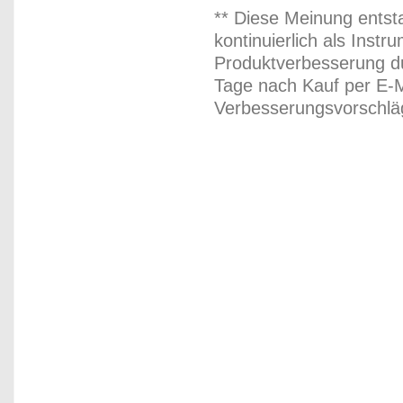
** Diese Meinung entst
kontinuierlich als Inst
Produktverbesserung du
Tage nach Kauf per E-M
Verbesserungsvorschläg