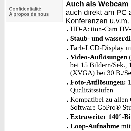
Auch als Webcam e
Confidentialité
auch direkt am PC 
A propos de nous
Konferenzen u.v.m.
HD-Action-Cam DV-1
Staub- und wasserdi
Farb-LCD-Display mi
Video-Auflösungen
(
bei 15 Bildern/Sek., 
(XVGA) bei 30 B./Se
Foto-Auflösungen:
1
Qualitätsstufen
Kompatibel zu allen
Software GoPro® St
Extraweiter 140°-Bi
Loop-Aufnahme
mit