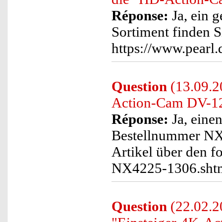
Réponse:
Ja, ein 
Sortiment finden S
https://www.pearl
Question
(13.09.20
Action-Cam DV-12
Réponse:
Ja, eine
Bestellnummer NX4
Artikel über den f
NX4225-1306.sht
Question
(22.02.2