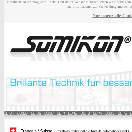
Um Ihnen ein bestmögliches Erlebnis auf dieser Website zu bieten setzen wir Cookies ei
zu. Informationen zur Verwendung und den W
Nur essenzielle Cook
Français / Suisse
(Certains textes ont été traduits automatiquement.)