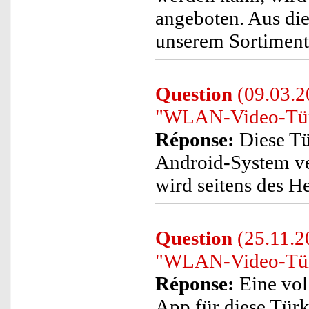
angeboten. Aus di
unserem Sortiment 
Question
(09.03.2
"WLAN-Video-Türk
Réponse:
Diese Tür
Android-System v
wird seitens des He
Question
(25.11.2
"WLAN-Video-Türk
Réponse:
Eine vol
App für diese Türkl