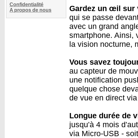
Confidentialité
Gardez un œil sur 
A propos de nous
qui se passe devant
avec un grand angle
smartphone. Ainsi, 
la vision nocturne,
Vous savez toujour
au capteur de mou
une notification pu
quelque chose devant
de vue en direct via 
Longue durée de vi
jusqu'à 4 mois d'au
via Micro-USB - soit