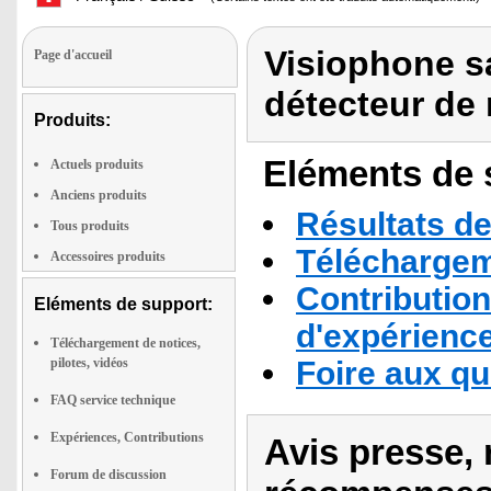
Visiophone sa
Page d'accueil
détecteur d
Produits:
Eléments de s
Actuels produits
Anciens produits
Résultats de
Tous produits
Téléchargeme
Accessoires produits
Contribution
Eléments de support:
d'expérienc
Téléchargement de notices,
pilotes, vidéos
Foire aux q
FAQ service technique
Expériences, Contributions
Avis presse, 
Forum de discussion