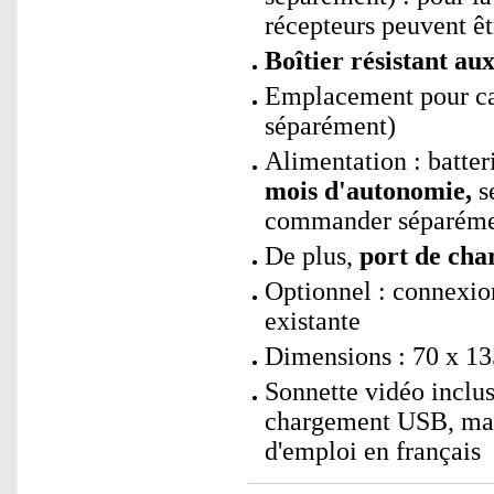
récepteurs peuvent êt
Boîtier résistant au
Emplacement pour ca
séparément)
Alimentation : batte
mois d'autonomie,
s
commander séparéme
De plus,
port de cha
Optionnel : connexion
existante
Dimensions : 70 x 13
Sonnette vidéo inclu
chargement USB, maté
d'emploi en français