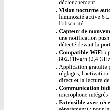
déclenchement
Vision nocturne aut
luminosité active 6 L
l'obscurité
Capteur de mouvem
une notification pus
détecté devant la por
Compatible WiFi :
p
802.11b/g/n (2,4 GHz
Application gratuite 
réglages, l'activation
direct et la lecture d
Communication bidi
microphone intégrés
Extensible avec réce
séparément) : pour la