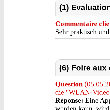
(1) Evaluation
Commentaire clie
Sehr praktisch un
(6) Foire aux
Question
(05.05.20
die "WLAN-Video-
Réponse:
Eine App
werden kann, wird 