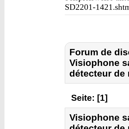
SD2201-1421.sht
Forum de dis
Visiophone sa
détecteur de
Seite: [1]
Visiophone sa
détecteur d