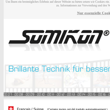
Um Ihnen ein bestmögliches Erlebnis auf dieser Website zu bieten setzen wir Cookies ei
zu. Informationen zur Verwendung und den W
Nur essenzielle Cook
Français / Suisse
(Certains textes ont été traduits automatiquement.)