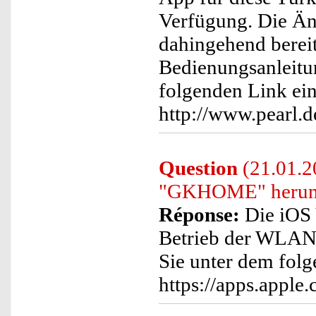
Verfügung. Die Än
dahingehend berei
Bedienungsanleitu
folgenden Link ei
http://www.pearl.
Question
(21.01.2
"GKHOME" herunt
Réponse:
Die iOS 
Betrieb der WLAN-
Sie unter dem fol
https://apps.appl