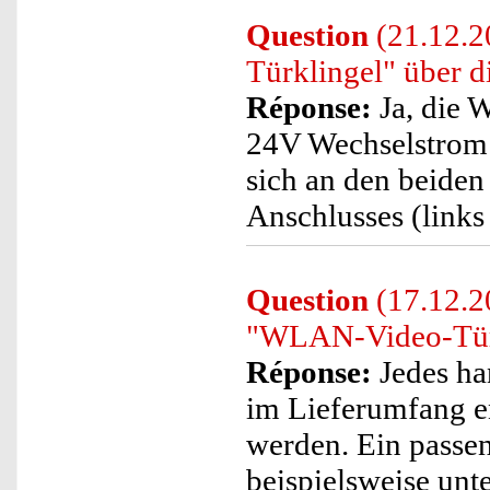
Question
(21.12.2
Türklingel" über d
Réponse:
Ja, die 
24V Wechselstrom 
sich an den beide
Anschlusses (links
Question
(17.12.2
"WLAN-Video-Türk
Réponse:
Jedes ha
im Lieferumfang 
werden. Ein passen
beispielsweise unt