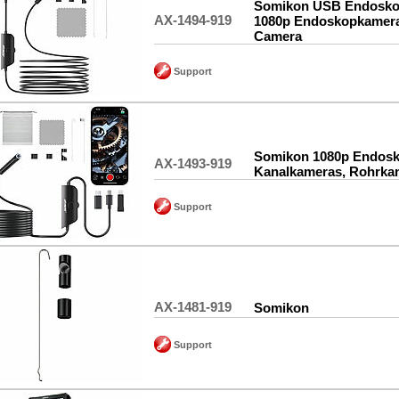
Somikon USB Endosko
AX-1494-919
1080p Endoskopkamer
Camera
Support
Somikon 1080p Endos
AX-1493-919
Kanalkameras, Rohrka
Support
AX-1481-919
Somikon
Support