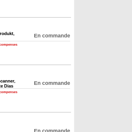
rodukt,
En commande
récompenses
canner,
En commande
te Dias
récompenses
En commande