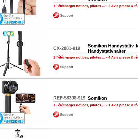
1 Télécharger notices, pilotes …
•
2 Avis presse & 
Support
Somikon Handystativ, le
CX-2881-919
Handystativhalter
1 Télécharger notices, pilotes …
•
4 Avis presse & 
Support
REF-58398-919
Somikon
1 Télécharger notices, pilotes …
•
1 Avis presse & 
Support