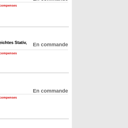
récompenses
ichtes Stativ,
En commande
récompenses
En commande
récompenses