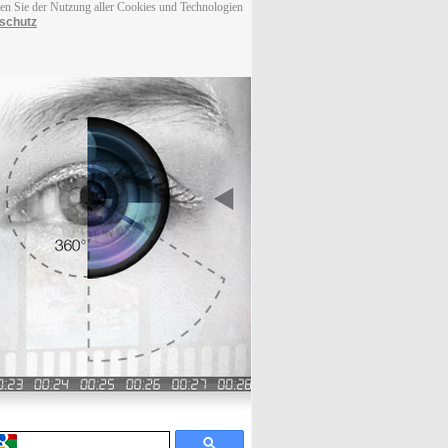
men Sie der Nutzung aller Cookies und Technologien
schutz