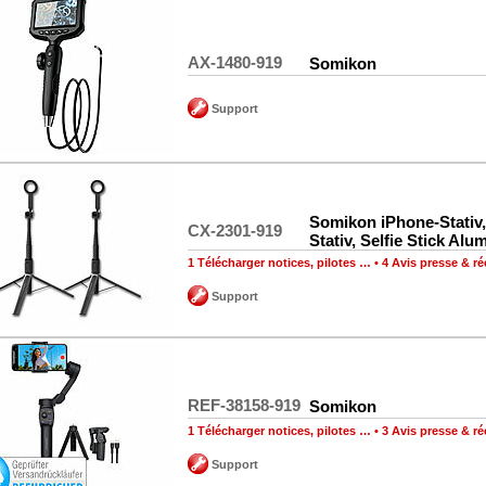
AX-1480-919
Somikon
Support
Somikon iPhone-Stativ
CX-2301-919
Stativ, Selfie Stick Al
1 Télécharger notices, pilotes …
•
4 Avis presse & 
Support
REF-38158-919
Somikon
1 Télécharger notices, pilotes …
•
3 Avis presse & 
Support