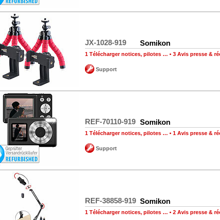
JX-1028-919
Somikon
1 Télécharger notices, pilotes …
•
3 Avis presse & 
Support
REF-70110-919
Somikon
1 Télécharger notices, pilotes …
•
1 Avis presse & 
Support
REF-38858-919
Somikon
1 Télécharger notices, pilotes …
•
2 Avis presse & 