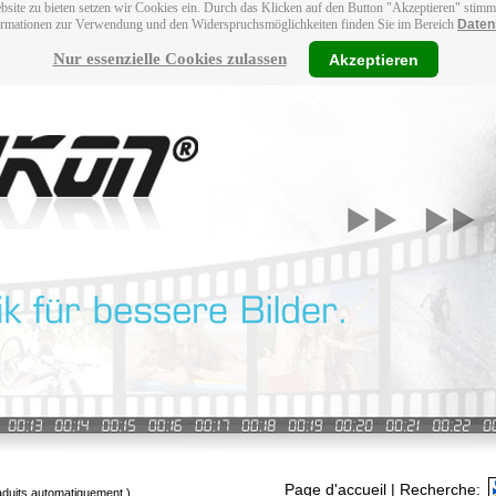
bsite zu bieten setzen wir Cookies ein. Durch das Klicken auf den Button "Akzeptieren" stim
ormationen zur Verwendung und den Widerspruchsmöglichkeiten finden Sie im Bereich
Daten
Nur essenzielle Cookies zulassen
Akzeptieren
Page d'accueil
| Recherche:
raduits automatiquement.)