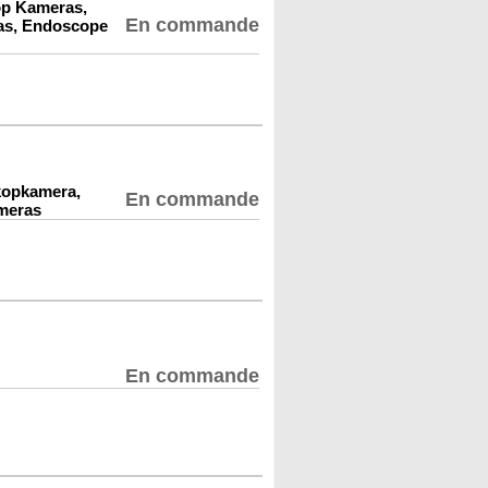
p Kameras,
En commande
as, Endoscope
kopkamera,
En commande
meras
En commande