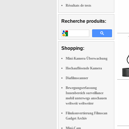
Résultats de tests
Recherche produits:
Shopping:
Mini-Kamera Überwachung
Hochauflösende Kamera
Diafilmscanner
Bewegungserfassung
Innenbereich surveillance
mobil unterwegs anschauen
weltweit weltweiter
Filmkonvertierung Filmscan
Gadget Archiv
Mini-Cam