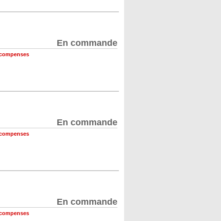
En commande
récompenses
En commande
récompenses
En commande
récompenses