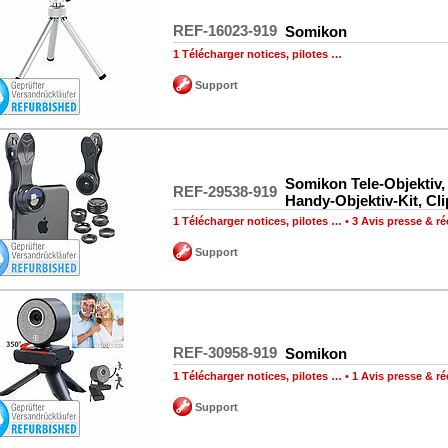
REF-16023-919
Somikon
1 Télécharger notices, pilotes …
Support
Somikon Tele-Objektiv,
REF-29538-919
Handy-Objektiv-Kit, Cli
1 Télécharger notices, pilotes …
•
3 Avis presse & 
Support
REF-30958-919
Somikon
1 Télécharger notices, pilotes …
•
1 Avis presse & 
Support