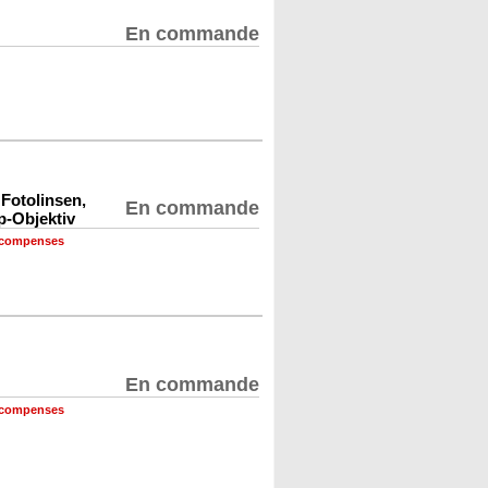
En commande
 Fotolinsen,
En commande
p-Objektiv
récompenses
En commande
récompenses