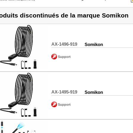
oduits discontinués de la marque Somikon
AX-1496-919
Somikon
Support
AX-1495-919
Somikon
Support