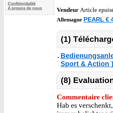
Confidentialité
A propos de nous
Vendeur
Article epuis
PEARL € 4
Allemagne
(1) Télécharg
Bedienungsanle
Sport & Action 
(8) Evaluation
Commentaire clie
Hab es verschenkt,