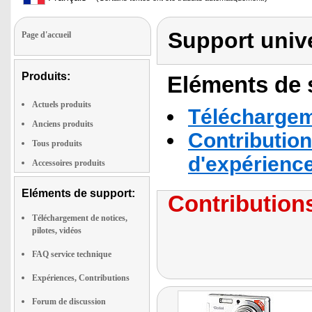
Support unive
Page d'accueil
Produits:
Eléments de s
Actuels produits
Téléchargeme
Anciens produits
Contribution
Tous produits
d'expérienc
Accessoires produits
Eléments de support:
Contributions
Téléchargement de notices,
pilotes, vidéos
FAQ service technique
Expériences, Contributions
Forum de discussion