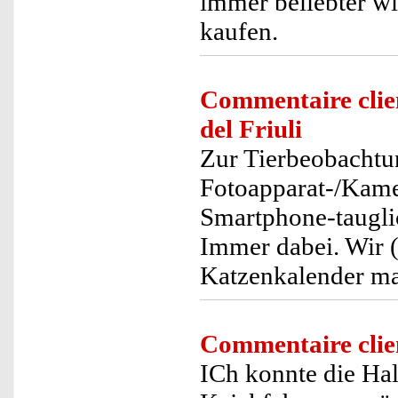
immer beliebter w
kaufen.
Commentaire clie
del Friuli
Zur Tierbeobachtu
Fotoapparat-/Kame
Smartphone-tauglich
Immer dabei. Wir 
Katzenkalender ma
Commentaire clie
ICh konnte die Ha