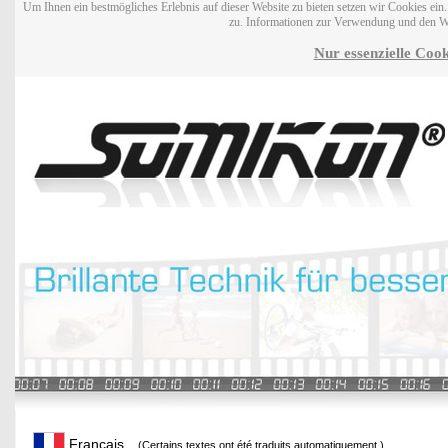
Um Ihnen ein bestmögliches Erlebnis auf dieser Website zu bieten setzen wir Cookies ei
zu. Informationen zur Verwendung und den W
Nur essenzielle Cook
Français
(Certains textes ont été traduits automatiquement.)