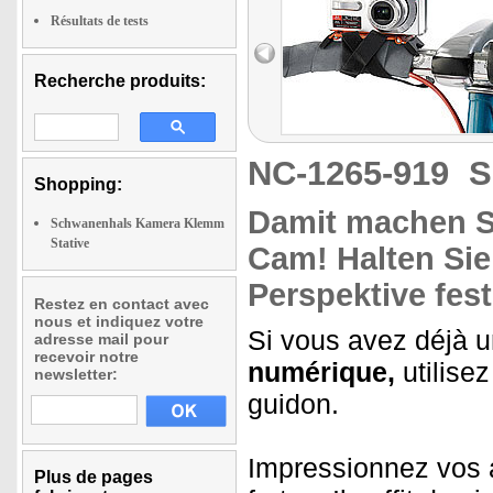
Résultats de tests
Recherche produits:
NC-1265-919
S
Shopping:
Damit machen Si
Schwanenhals Kamera Klemm
Stative
Cam! Halten Sie
Perspektive fest
Restez en contact avec
nous et indiquez votre
Si vous avez déjà 
adresse mail pour
recevoir notre
numérique,
utilisez
newsletter:
guidon.
Impressionnez vos 
Plus de pages