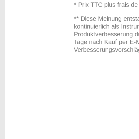
* Prix TTC plus frais de
** Diese Meinung entst
kontinuierlich als Inst
Produktverbesserung du
Tage nach Kauf per E-M
Verbesserungsvorschläg