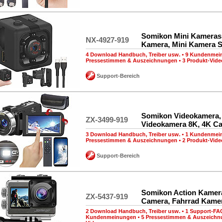
Somikon Mini Kameras,
NX-4927-919
Kamera, Mini Kamera 
4 Download Handbuch, Treiber usw.
•
9 Kundenmei
Pressestimmen & Auszeichnungen
•
3 Produkt-Vide
Support-Bereich
Somikon Videokamera,
ZX-3499-919
Videokamera 8K, 4K C
3 Download Handbuch, Treiber usw.
•
1 Kundenmei
Pressestimmen & Auszeichnungen
•
2 Produkt-Vide
Support-Bereich
Somikon Action Kamera
ZX-5437-919
Camera, Fahrrad Kame
2 Download Handbuch, Treiber usw.
•
1 Support-FA
Kundenmeinungen
•
5 Pressestimmen & Auszeich