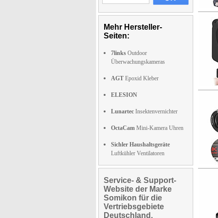
Mehr Hersteller-
Seiten:
7links
Outdoor
Überwachungskameras
AGT
Epoxid Kleber
ELESION
Lunartec
Insektenvernichter
OctaCam
Mini-Kamera Uhren
Sichler Haushaltsgeräte
Luftkühler Ventilatoren
Service- & Support-
Website der Marke
Somikon für die
Vertriebsgebiete
Deutschland,