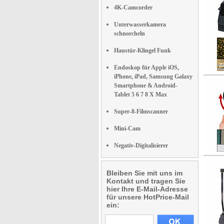
4K-Camcorder
Unterwasserkamera
schnorcheln
Haustür-Klingel Funk
Endoskop für Apple iOS,
iPhone, iPad, Samsung Galaxy
Smartphone & Android-
Tablet 5 6 7 8 X Max
Super-8-Filmscanner
Mini-Cam
Negativ-Digitalisierer
Bleiben Sie mit uns im
Kontakt und tragen Sie
hier Ihre E-Mail-Adresse
für unsere HotPrice-Mail
ein: