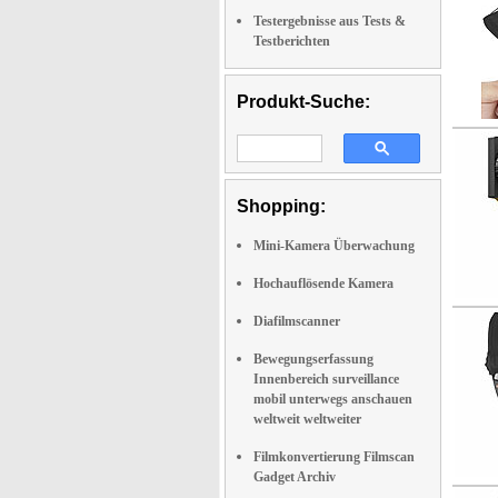
Testergebnisse aus Tests &
Testberichten
Produkt-Suche:
Shopping:
Mini-Kamera Überwachung
Hochauflösende Kamera
Diafilmscanner
Bewegungserfassung
Innenbereich surveillance
mobil unterwegs anschauen
weltweit weltweiter
Filmkonvertierung Filmscan
Gadget Archiv