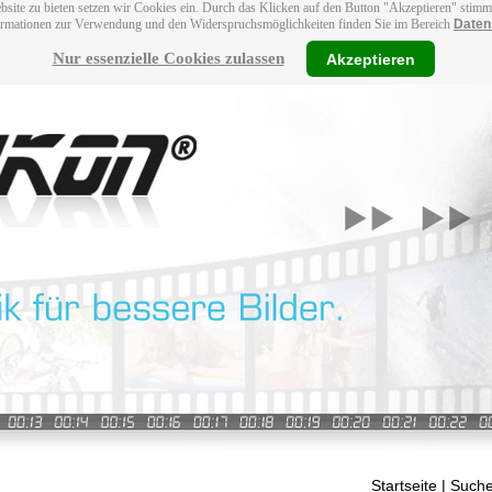
bsite zu bieten setzen wir Cookies ein. Durch das Klicken auf den Button "Akzeptieren" stim
ormationen zur Verwendung und den Widerspruchsmöglichkeiten finden Sie im Bereich
Daten
Nur essenzielle Cookies zulassen
Akzeptieren
Startseite
| Suche