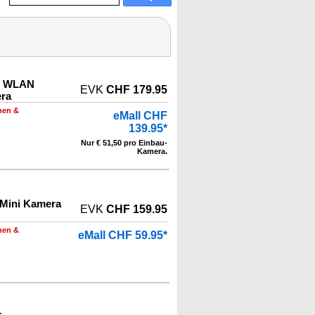
ni WLAN
EVK
CHF 179.95
ra
men &
eMall CHF
139.95*
Nur € 51,50 pro Einbau-
Kamera.
 Mini Kamera
EVK
CHF 159.95
men &
eMall CHF 59.95*