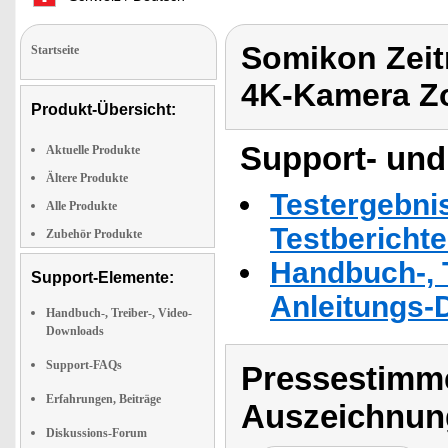
Somikon Zeit
Startseite
4K-Kamera 
Produkt-Übersicht:
Support- und
Aktuelle Produkte
Ältere Produkte
Testergebni
Alle Produkte
Testbericht
Zubehör Produkte
Handbuch-, T
Support-Elemente:
Anleitungs-
Handbuch-, Treiber-, Video-
Downloads
Support-FAQs
Pressestimme
Erfahrungen, Beiträge
Auszeichnun
Diskussions-Forum