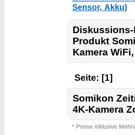
Sensor, Akku)
Diskussions
Produkt Somi
Kamera WiFi
Seite: [1]
Somikon Zeit
4K-Kamera 
* Preise inklusive Meh