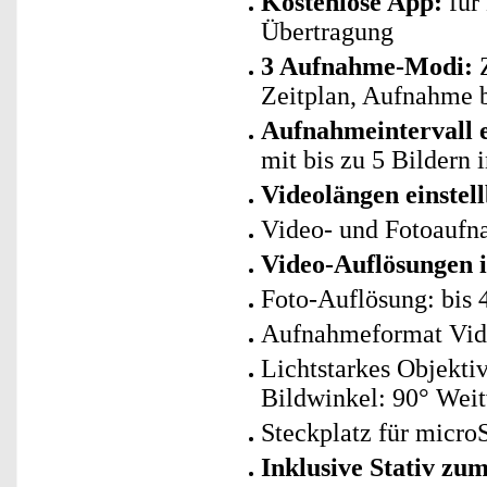
Kostenlose App:
für
Übertragung
3 Aufnahme-Modi:
Z
Zeitplan, Aufnahme
Aufnahmeintervall e
mit bis zu 5 Bildern i
Videolängen einstel
Video- und Fotoaufn
Video-Auflösungen i
Foto-Auflösung: bis
Aufnahmeformat Vide
Lichtstarkes Objekti
Bildwinkel: 90° Wei
Steckplatz für micro
Inklusive Stativ zum