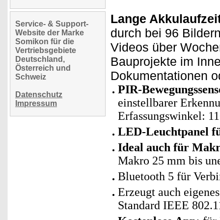
Lange Akkulaufzeit
Service- & Support-
durch bei 96 Bilder
Website der Marke
Somikon für die
Videos über Wochen
Vertriebsgebiete
Bauprojekte im Inn
Deutschland,
Österreich und
Dokumentationen od
Schweiz
PIR-Bewegungssens
Datenschutz
einstellbarer Erkenn
Impressum
Erfassungswinkel: 1
LED-Leuchtpanel fü
Ideal auch für Mak
Makro 25 mm bis un
Bluetooth 5 für Ver
Erzeugt auch eigen
Standard IEEE 802.1