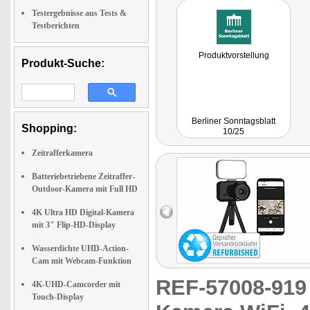
Testergebnisse aus Tests &
Testberichten
Produktvorstellung
Produkt-Suche:
Berliner Sonntagsblatt
Shopping:
10/25
Zeitrafferkamera
Batteriebetriebene Zeitraffer-
Outdoor-Kamera mit Full HD
4K Ultra HD Digital-Kamera
mit 3" Flip-HD-Display
Wasserdichte UHD-Action-
Cam mit Webcam-Funktion
REF-57008-91
4K-UHD-Camcorder mit
Touch-Display