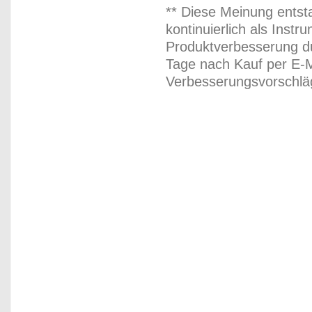
** Diese Meinung entst
kontinuierlich als Inst
Produktverbesserung du
Tage nach Kauf per E-M
Verbesserungsvorschläg