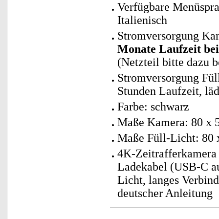
Verfügbare Menüsprac
Italienisch
Stromversorgung Kam
Monate Laufzeit bei
(Netzteil bitte dazu b
Stromversorgung Füll
Stunden Laufzeit, läd
Farbe: schwarz
Maße Kamera: 80 x 5
Maße Füll-Licht: 80 
4K-Zeitrafferkamera
Ladekabel (USB-C au
Licht, langes Verbin
deutscher Anleitung