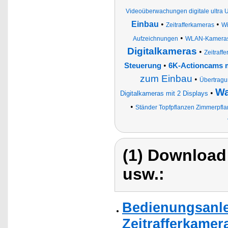
Videoüberwachungen digitale ultra 
Einbau
•
•
Zeitrafferkameras
Wi
•
Aufzeichnungen
WLAN-Kamera
Digitalkameras
•
Zeitraff
•
Steuerung
6K-Actioncams 
zum Einbau
•
Übertragu
Wa
•
Digitalkameras mit 2 Displays
•
Ständer Topfpflanzen Zimmerpfla
(1) Download
usw.:
Bedienungsanle
Zeitrafferkamer