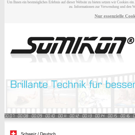
Um Ihnen ein bestmögliches Erlebnis auf dieser Website zu bieten setzen wir Cookies ei
zu. Informationen zur Verwendung und den W
Nur essenzielle Cook
Schweiz / Deutsch