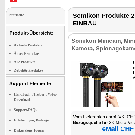
Somikon Produkte
Startseite
EINBAU
Produkt-Übersicht:
Somikon Minicam, Mi
Aktuelle Produkte
Kamera, Spionagekam
Ältere Produkte
Alle Produkte
Ü
e
Zubehör Produkte
Support-Elemente:
Handbuch-, Treiber-, Video-
Downloads
Support-FAQs
Vom Lieferanten empf. VK: CH
Erfahrungen, Beiträge
Bezugsquelle für
2K-Micro-Videokamer
eMall CHF
Diskussions-Forum