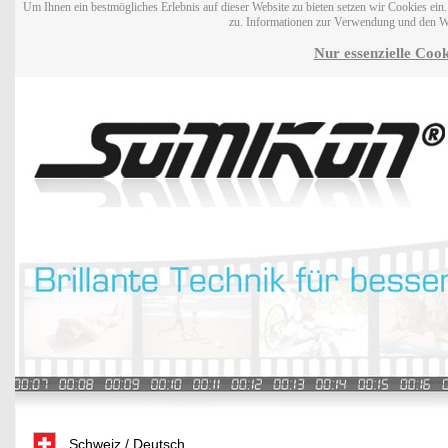
Um Ihnen ein bestmögliches Erlebnis auf dieser Website zu bieten setzen wir Cookies ei
zu. Informationen zur Verwendung und den W
Nur essenzielle Cook
Schweiz / Deutsch