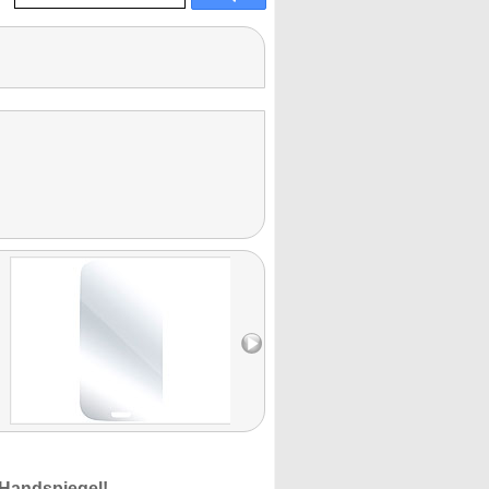
 Handspiegel!