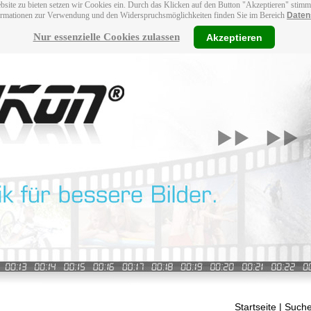
bsite zu bieten setzen wir Cookies ein. Durch das Klicken auf den Button "Akzeptieren" stim
ormationen zur Verwendung und den Widerspruchsmöglichkeiten finden Sie im Bereich
Daten
Nur essenzielle Cookies zulassen
Akzeptieren
Startseite
| Suche