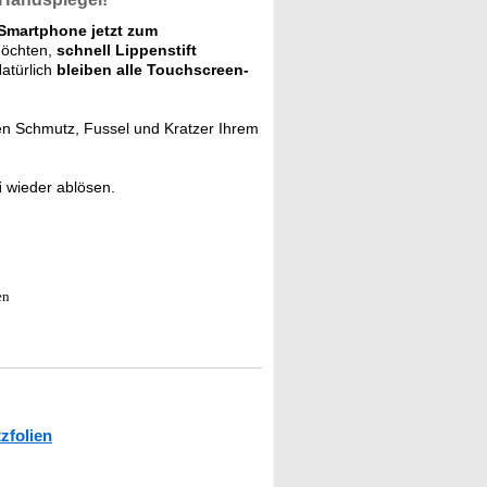
Smartphone jetzt zum
möchten,
schnell Lippenstift
atürlich
bleiben alle Touchscreen-
en Schmutz, Fussel und Kratzer Ihrem
i
wieder ablösen.
en
zfolien