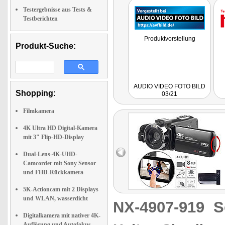
Testergebnisse aus Tests &
Testberichten
Produktvorstellung
Produkt-Suche:
AUDIO VIDEO FOTO BILD
Shopping:
03/21
Filmkamera
4K Ultra HD Digital-Kamera
mit 3" Flip-HD-Display
Dual-Lens-4K-UHD-
Camcorder mit Sony Sensor
und FHD-Rückkamera
5K-Actioncam mit 2 Displays
und WLAN, wasserdicht
NX-4907-919
S
Digitalkamera mit nativer 4K-
Auflösung und Autofokus