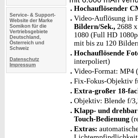
Hochauflösender CM
Service- & Support-
Video-Auflösung in 
Website der Marke
Bildern/Sek.,
2688 x 
Somikon für die
Vertriebsgebiete
1080 (Full HD 1080p)
Deutschland,
mit bis zu 120 Bilder
Österreich und
Schweiz
Hochauflösende Foto
Datenschutz
interpoliert)
Impressum
Video-Format: MP4 (
Fix-Fokus-Objektiv f
Extra-großer 18-fa
Objektiv: Blende f/3
Klapp- und drehbar
Touch-Bedienung
(re
Extras:
automatische
Lichtempfindlichkeit,