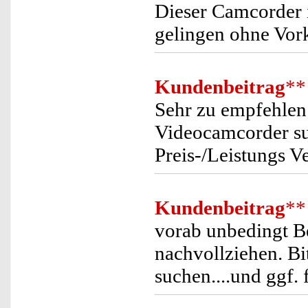
Dieser Camcorder i
gelingen ohne Vork
Kundenbeitrag
**
Sehr zu empfehlen 
Videocamcorder suc
Preis-/Leistungs Ve
Kundenbeitrag
**
vorab unbedingt B
nachvollziehen. Bi
suchen....und ggf. 