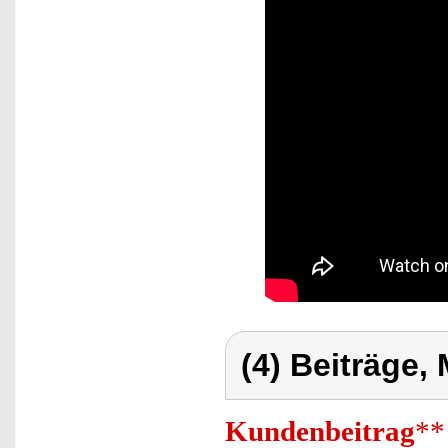
(4) Beiträge,
Kundenbeitrag
**