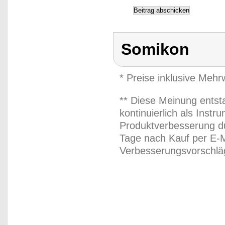
Somikon
* Preise inklusive Meh
** Diese Meinung entst
kontinuierlich als Inst
Produktverbesserung du
Tage nach Kauf per E-M
Verbesserungsvorschläg