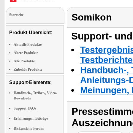
Somikon
Startseite
Produkt-Übersicht:
Support- und
Aktuelle Produkte
Testergebni
Ältere Produkte
Testbericht
Alle Produkte
Handbuch-, T
Zubehör Produkte
Anleitungs-
Support-Elemente:
Meinungen, 
Handbuch-, Treiber-, Video-
Downloads
Pressestimme
Support-FAQs
Erfahrungen, Beiträge
Auszeichnun
Diskussions-Forum