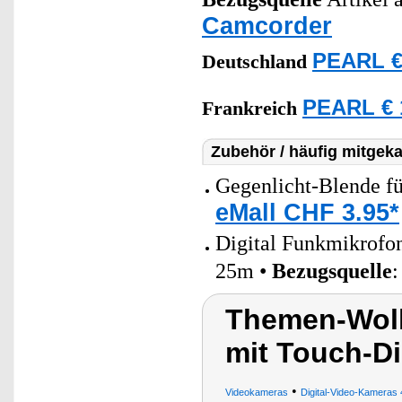
Camcorder
PEARL €
Deutschland
PEARL € 
Frankreich
Zubehör / häufig mitgeka
Gegenlicht-Blende 
eMall CHF 3.95*
Digital Funkmikrofo
25m •
Bezugsquelle
Themen-Wol
mit Touch-Di
•
Videokameras
Digital-Video-Kameras