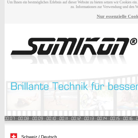
Um Ihnen ein bestmögliches Erlebnis auf dieser Website zu bieten setzen wir Cookies ei
zu. Informationen zur Verwendung und den W
Nur essenzielle Cook
Schweiz / Deutsch