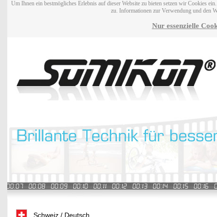
Um Ihnen ein bestmögliches Erlebnis auf dieser Website zu bieten setzen wir Cookies ei
zu. Informationen zur Verwendung und den W
Nur essenzielle Cook
Schweiz / Deutsch