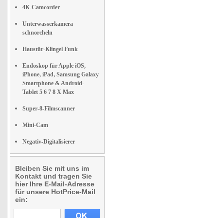
4K-Camcorder
Unterwasserkamera
schnorcheln
Haustür-Klingel Funk
Endoskop für Apple iOS,
iPhone, iPad, Samsung Galaxy
Smartphone & Android-
Tablet 5 6 7 8 X Max
Super-8-Filmscanner
Mini-Cam
Negativ-Digitalisierer
Bleiben Sie mit uns im
Kontakt und tragen Sie
hier Ihre E-Mail-Adresse
für unsere HotPrice-Mail
ein: