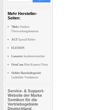
Mehr Hersteller-
Seiten:
7links
Outdoor
Überwachungskameras
AGT
Epoxid Kleber
ELESION
Lunartec
Insektenvernichter
OctaCam
Mini-Kamera Uhren
Sichler Haushaltsgeräte
Luftkühler Ventilatoren
Service- & Support-
Website der Marke
Somikon für die
Vertriebsgebiete
Deutschland,