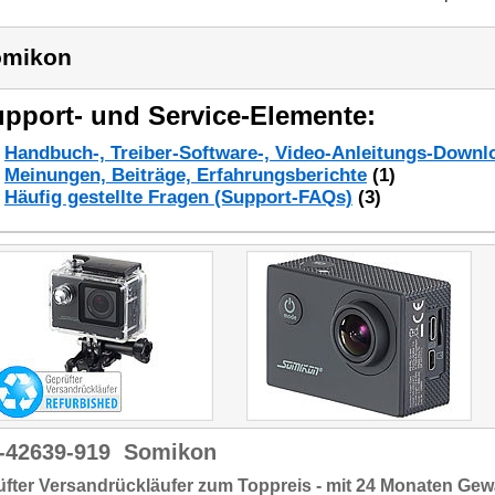
omikon
pport- und Service-Elemente:
Handbuch-, Treiber-Software-, Video-Anleitungs-Downl
Meinungen, Beiträge, Erfahrungsberichte
(1)
Häufig gestellte Fragen (Support-FAQs)
(3)
-42639-919
Somikon
fter Versandrückläufer zum Toppreis - mit 24 Monaten Gew