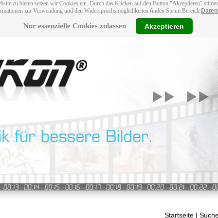
bsite zu bieten setzen wir Cookies ein. Durch das Klicken auf den Button "Akzeptieren" stim
ormationen zur Verwendung und den Widerspruchsmöglichkeiten finden Sie im Bereich
Daten
Nur essenzielle Cookies zulassen
Akzeptieren
Startseite
| Suche