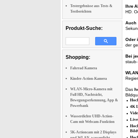
Testergebnisse aus Tests &
Ihre A
Testberichten
HD. Od
Auch 
Produkt-Suche:
Sekund
Oder i
der ge
Bei j
Shopping:
staub
Fahrrad Kamera
WLAN-
Regier
Kinder-Action-Kamera
WLAN-Micro-Kamera mit
Das
h
Full HD, Nachtsicht,
Bildqu
Hoch
Bewegungserkennung, App &
Powerbank
4K L
Vide
Wasserdichte UHD-Action-
Live
Cam mit Webcam-Funktion
Hoch
Bild
5K-Actioncam mit 2 Displays
Hoch
und WLAN, wasserdicht