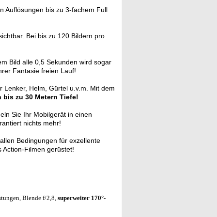
in Auflösungen bis zu 3-fachem Full
chtbar. Bei bis zu 120 Bildern pro
m Bild alle 0,5 Sekunden wird sogar
rer Fantasie freien Lauf!
Lenker, Helm, Gürtel u.v.m. Mit dem
n bis zu 30 Metern Tiefe!
ln Sie Ihr Mobilgerät in einen
antiert nichts mehr!
 allen Bedingungen für exzellente
s Action-Filmen gerüstet!
stungen, Blende f/2,8,
superweiter 170°-