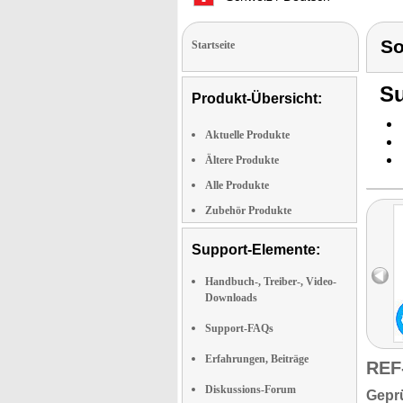
S
Startseite
Su
Produkt-Übersicht:
Aktuelle Produkte
Ältere Produkte
Alle Produkte
Zubehör Produkte
Support-Elemente:
Handbuch-, Treiber-, Video-
Downloads
Support-FAQs
Erfahrungen, Beiträge
REF
Diskussions-Forum
Geprü