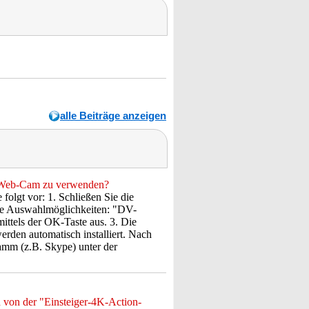
alle Beiträge anzeigen
s Web-Cam zu verwenden?
olgt vor: 1. Schließen Sie die
de Auswahlmöglichkeiten: "DV-
ttels der OK-Taste aus. 3. Die
den automatisch installiert. Nach
ramm (z.B. Skype) unter der
 von der "Einsteiger-4K-Action-