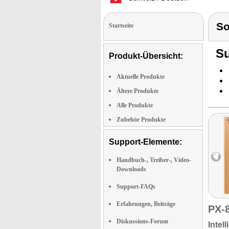
S
Startseite
Su
Produkt-Übersicht:
Aktuelle Produkte
Ältere Produkte
Alle Produkte
Zubehör Produkte
Support-Elemente:
Handbuch-, Treiber-, Video-
Downloads
Support-FAQs
Erfahrungen, Beiträge
PX-
Diskussions-Forum
Intel