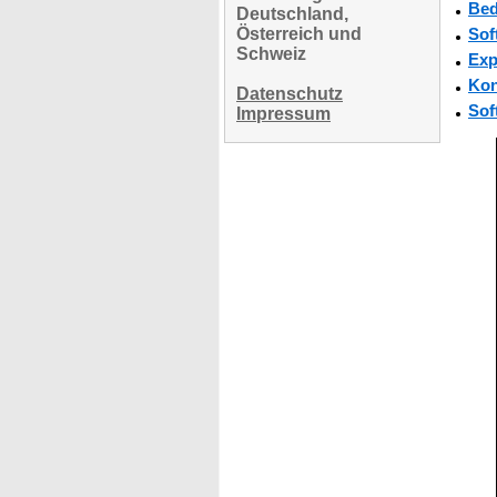
Bed
Deutschland,
Österreich und
Sof
Schweiz
Exp
Kon
Datenschutz
Sof
Impressum