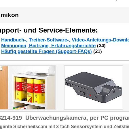
omikon
pport- und Service-Elemente:
Handbuch-, Treiber-Software-, Video-Anleitungs-Downl
Meinungen, Beiträge, Erfahrungsberichte
(34)
Häufig gestellte Fragen (Support-FAQs)
(21)
8214-919
Überwachungskamera, per PC progr
ligente
Sicherheitscam
mit 3-fach
Sensorsystem
und
Zeitst