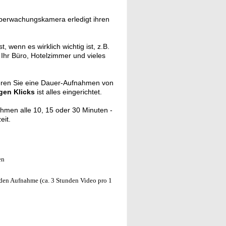
 Überwachungskamera erledigt ihren
t, wenn es wirklich wichtig ist, z.B.
Ihr Büro, Hotelzimmer und vieles
ieren Sie eine Dauer-Aufnahmen von
gen Klicks
ist alles eingerichtet.
ahmen alle
10, 15 oder 30 Minuten -
eit.
en
unden Aufnahme (ca. 3 Stunden Video pro 1