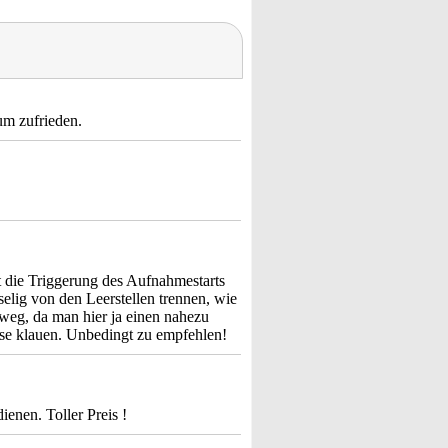
um zufrieden.
ist die Triggerung des Aufnahmestarts
lig von den Leerstellen trennen, wie
 weg, da man hier ja einen nahezu
se klauen. Unbedingt zu empfehlen!
ienen. Toller Preis !