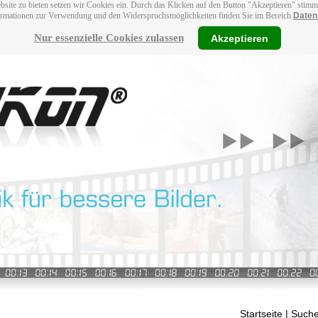
bsite zu bieten setzen wir Cookies ein. Durch das Klicken auf den Button "Akzeptieren" stim
ormationen zur Verwendung und den Widerspruchsmöglichkeiten finden Sie im Bereich
Daten
Nur essenzielle Cookies zulassen
Akzeptieren
Startseite
| Suche