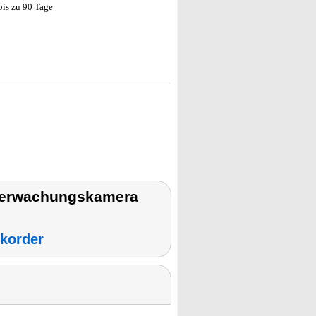
bis zu 90 Tage
berwachungskamera
ekorder