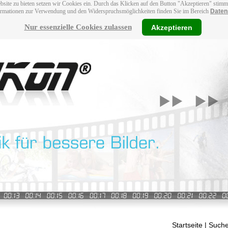
bsite zu bieten setzen wir Cookies ein. Durch das Klicken auf den Button "Akzeptieren" stim
ormationen zur Verwendung und den Widerspruchsmöglichkeiten finden Sie im Bereich
Daten
Nur essenzielle Cookies zulassen
Akzeptieren
Startseite
| Suche