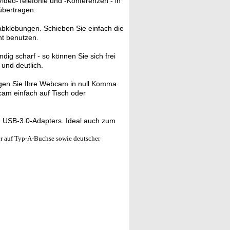
deo-Telefonie und -Konferenzen - in
übertragen.
bklebungen. Schieben Sie einfach die
ht benutzen.
ndig scharf - so können Sie sich frei
und deutlich.
gen Sie Ihre Webcam in null Komma
cam einfach auf Tisch oder
 USB-3.0-Adapters. Ideal auch zum
 auf Typ-A-Buchse sowie deutscher