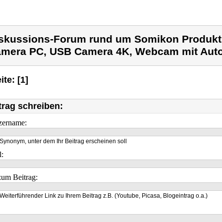
skussions-Forum rund um Somikon Produk
mera PC, USB Camera 4K, Webcam mit Auto
ite: [1]
trag schreiben:
zername:
Synonym, unter dem Ihr Beitrag erscheinen soll
l:
um Beitrag:
Weiterführender Link zu Ihrem Beitrag z.B. (Youtube, Picasa, Blogeintrag o.a.)