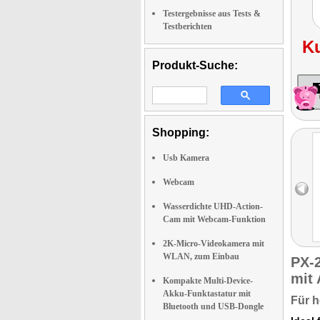
Testergebnisse aus Tests &
Testberichten
K
Produkt-Suche:
Shopping:
Usb Kamera
Webcam
Wasserdichte UHD-Action-
Cam mit Webcam-Funktion
2K-Micro-Videokamera mit
WLAN, zum Einbau
PX-
mit
Kompakte Multi-Device-
Akku-Funktastatur mit
Für 
Bluetooth und USB-Dongle