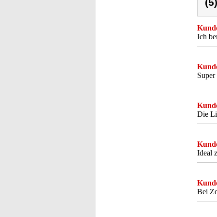
(5
Kunde
Ich b
Kunde
Super 
Kunde
Die Li
Kunde
Ideal 
Kunde
Bei Zo