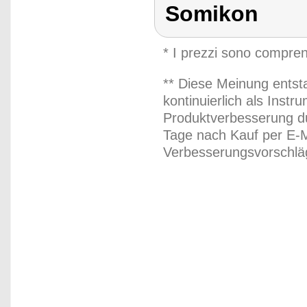
Somikon
* I prezzi sono compren
** Diese Meinung entst
kontinuierlich als Inst
Produktverbesserung du
Tage nach Kauf per E-M
Verbesserungsvorschläg