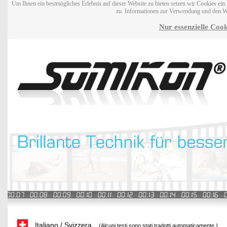
Um Ihnen ein bestmögliches Erlebnis auf dieser Website zu bieten setzen wir Cookies ei
zu. Informationen zur Verwendung und den W
Nur essenzielle Cook
Italiano / Svizzera
(Alcuni testi sono stati tradotti automaticamente.)