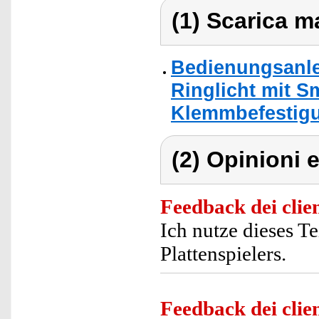
(1) Scarica ma
Bedienungsanle
Ringlicht mit 
Klemmbefestigu
(2) Opinioni e
Feedback dei clien
Ich nutze dieses T
Plattenspielers.
Feedback dei clien