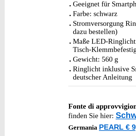
Geeignet für Smartph
Farbe: schwarz
Stromversorgung Ring
dazu bestellen)
Maße LED-Ringlicht (
Tisch-Klemmbefesti
Gewicht: 560 g
Ringlicht inklusive
deutscher Anleitung
Fonte di approvvigi
Schw
finden Sie hier:
PEARL € 9
Germania