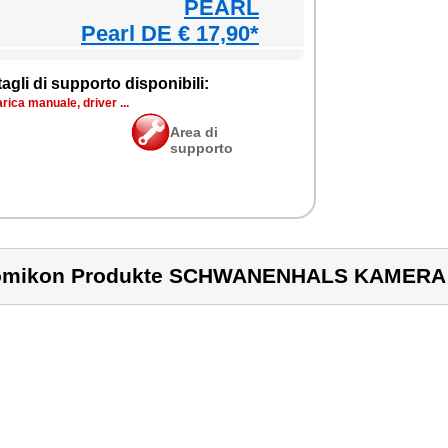
PEARL
Pearl DE € 17,90*
agli di supporto disponibili:
rica manuale, driver ...
Area di
supporto
omikon Produkte SCHWANENHALS KAMERA