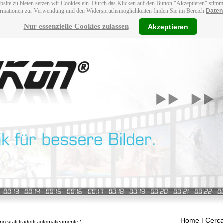
bsite zu bieten setzen wir Cookies ein. Durch das Klicken auf den Button "Akzeptieren" stim
ormationen zur Verwendung und den Widerspruchsmöglichkeiten finden Sie im Bereich
Daten
Nur essenzielle Cookies zulassen
Akzeptieren
Home
| Cerca
ono stati tradotti automaticamente.)