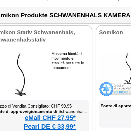
omikon Produkte SCHWANENHALS KAMERA
mikon Stativ Schwanenhals,
Somikon
hwanenhalsstativ
Massima libertà di
movimento e
stabilità per tutte le
fotocamere
zzo di Vendita Consigliato: CHF 99.95
Fonte di appro
te di approvvigionamento di
Schwanenhals Kamera Klemm Stativ
eMall CHF 27.95*
Pearl DE € 33,99*