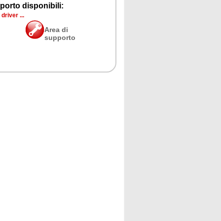
porto disponibili:
river ...
Area di
supporto