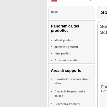
S
Home
So
Panoramica del
prodotto:
Sc
attuali prodotti
precedenti prodotti
tutto prodotti
Accessori prodotti
Area di supporto:
Download di manuali, driver,
video
Pre
Fon
Domande frequenti sulla
hotline
Esperienza, riscontri