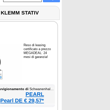
 KLEMM STATIV
Reso di leasing
certificato a prezzo
MEGADEAL: 24
mesi di garanzia!
vvigionamento di
Schwanenhals Kamera Klemm Stativ
PEARL
Pearl DE € 29,57*