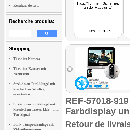
Fazit: "Für mehr Sicherheit
Résultats de tests
an der Haustür ..."
Recherche produits:
hifitest.de 01/25
Shopping:
Türspion Kamera
Türspion-Kamera mit
Nachtsicht
Steckdosen-Funkklingel mit
kinetischem Schalter,
erweiterbar
REF-57018-91
Steckdosen-Funkklingel mit
Farbdisplay un
kinetischem Taster, Licht- und
Ton-Signal
Retour de livrai
Funk-Türsprechanlage mit
Videoübertragung