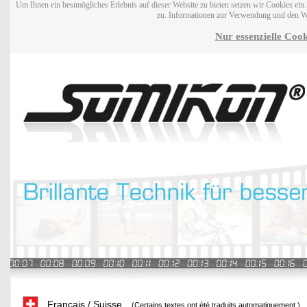
Um Ihnen ein bestmögliches Erlebnis auf dieser Website zu bieten setzen wir Cookies ei
zu. Informationen zur Verwendung und den W
Nur essenzielle Cook
Français / Suisse
(Certains textes ont été traduits automatiquement.)