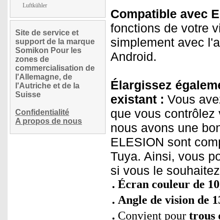
Luftkühler
Compatible avec 
fonctions de votre v
Site de service et
simplement avec l'a
support de la marque
Somikon Pour les
Android.
zones de
commercialisation de
l'Allemagne, de
Élargissez égaleme
l'Autriche et de la
Suisse
existant :
Vous avez
que vous contrôlez 
Confidentialité
A propos de nous
nous avons une bon
ELESION sont compa
Tuya. Ainsi, vous p
si vous le souhaite
Écran couleur de 10
Angle de vision de 1
Convient pour
trous