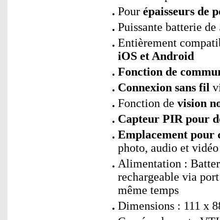
Pour
épaisseurs de 
Puissante batterie d
Entièrement compatib
iOS et Android
Fonction de commu
Connexion sans fil
vi
Fonction de
vision n
Capteur PIR pour d
Emplacement pour 
photo, audio et vidé
Alimentation : Batte
rechargeable via por
même temps
Dimensions : 111 x 8