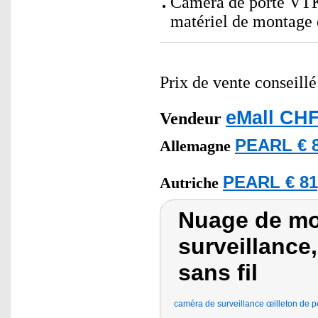
Caméra de porte VTK-
matériel de montage 
Prix de vente conseill
eMall CHF
Vendeur
PEARL € 8
Allemagne
PEARL € 81
Autriche
Nuage de mo
surveillance
sans fil
caméra de surveillance œilleton de p