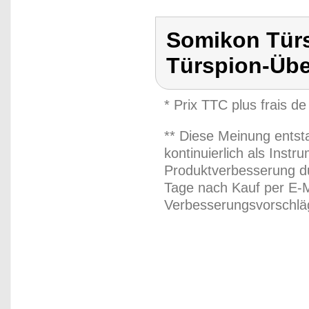
Somikon Tür
Türspion-Üb
* Prix TTC plus frais de
** Diese Meinung entst
kontinuierlich als Inst
Produktverbesserung du
Tage nach Kauf per E-M
Verbesserungsvorschläg