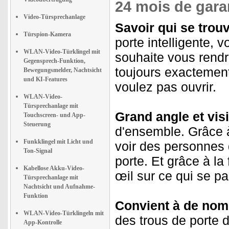
24 mois de garan
Video-Türsprechanlage
Savoir qui se trouv
Türspion-Kamera
porte intelligente, 
WLAN-Video-Türklingel mit
souhaite vous rendre
Gegensprech-Funktion,
toujours exactement
Bewegungsmelder, Nachtsicht
und KI-Features
voulez pas ouvrir.
WLAN-Video-
Türsprechanlage mit
Grand angle et vis
Touchscreen- und App-
Steuerung
d'ensemble. Grâce 
Funkklingel mit Licht und
voir des personnes 
Ton-Signal
porte. Et grâce à la
Kabellose Akku-Video-
œil sur ce qui se p
Türsprechanlage mit
Nachtsicht und Aufnahme-
Funktion
Convient à de nom
WLAN-Video-Türklingeln mit
des trous de porte 
App-Kontrolle