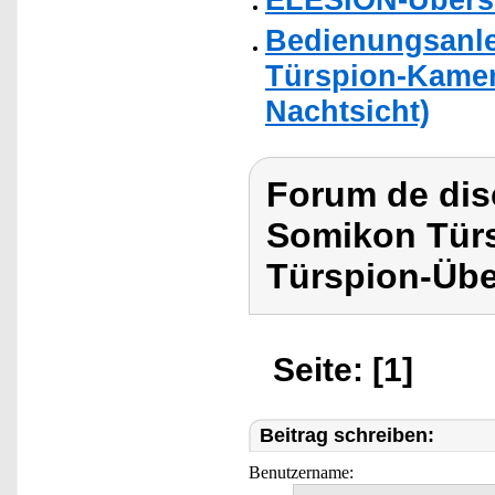
Bedienungsanle
Türspion-Kamer
Nachtsicht)
Forum de dis
Somikon Tür
Türspion-Üb
Seite: [1]
Beitrag schreiben:
Benutzername: