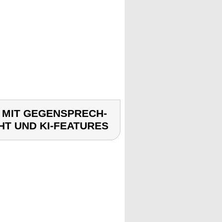
L MIT GEGENSPRECH-
T UND KI-FEATURES