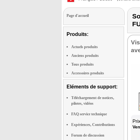
S
Page d'accueil
F
Produits:
Vi
Actuels produits
ave
Anciens produits
Tous produits
Accessoires produits
Eléments de support:
Téléchargement de notices,
pilotes, vidéos
FAQ service technique
Pri
Expériences, Contributions
Ven
Forum de discussion