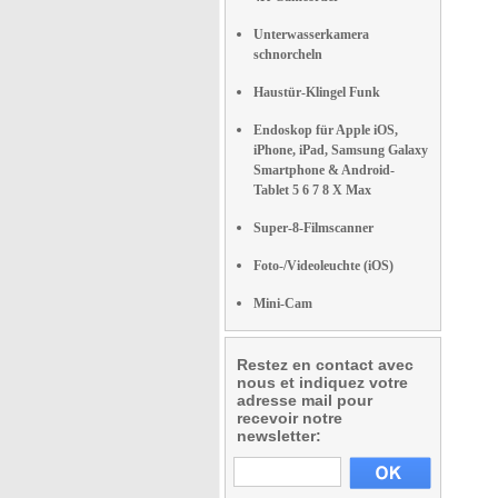
Unterwasserkamera
schnorcheln
Haustür-Klingel Funk
Endoskop für Apple iOS,
iPhone, iPad, Samsung Galaxy
Smartphone & Android-
Tablet 5 6 7 8 X Max
Super-8-Filmscanner
Foto-/Videoleuchte (iOS)
Mini-Cam
Restez en contact avec
nous et indiquez votre
adresse mail pour
recevoir notre
newsletter: