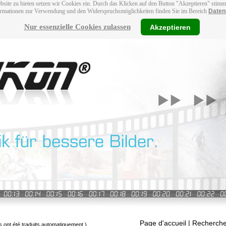
bsite zu bieten setzen wir Cookies ein. Durch das Klicken auf den Button "Akzeptieren" stim
ormationen zur Verwendung und den Widerspruchsmöglichkeiten finden Sie im Bereich
Daten
Nur essenzielle Cookies zulassen
Akzeptieren
Page d'accueil
| Recherche
s ont été traduits automatiquement.)