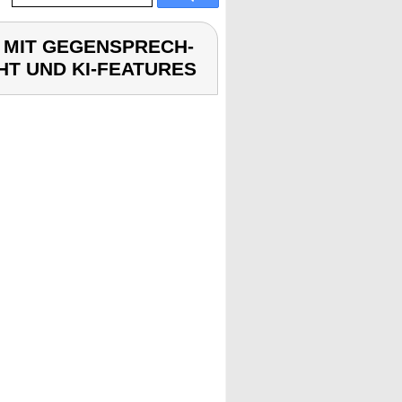
L MIT GEGENSPRECH-
T UND KI-FEATURES