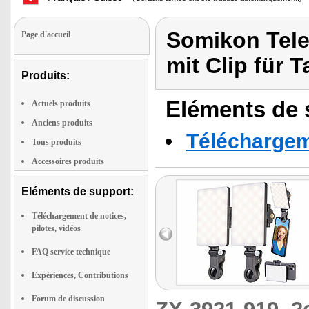
Somikon Telef
Page d'accueil
mit Clip für T
Produits:
Eléments de s
Actuels produits
Anciens produits
Téléchargeme
Tous produits
Accessoires produits
Eléments de support:
Téléchargement de notices,
pilotes, vidéos
FAQ service technique
Expériences, Contributions
Forum de discussion