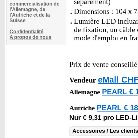
séparément)
commercialisation de
l'Allemagne, de
Dimensions : 104 x 7
l'Autriche et de la
Lumière LED incluant 
Suisse
de fixation, un câb
Confidentialité
mode d'emploi en fra
A propos de nous
Prix de vente conseill
eMall CHF
Vendeur
PEARL € 1
Allemagne
PEARL € 18
Autriche
Nur € 9,31 pro LED-Li
Accessoires / Les client