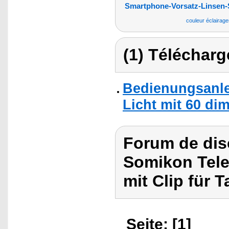
Smartphone-Vorsatz-Linsen-
couleur éclairag
(1) Télécharg
Bedienungsanle
Licht mit 60 di
Forum de dis
Somikon Telef
mit Clip für T
Seite: [1]