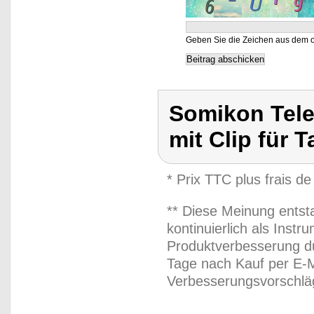
Geben Sie die Zeichen aus dem o
Somikon Telef
mit Clip für T
* Prix TTC plus frais de
** Diese Meinung entst
kontinuierlich als Inst
Produktverbesserung du
Tage nach Kauf per E-M
Verbesserungsvorschläg