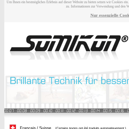
Um Ihnen ein bestmögliches Erlebnis auf dieser Website zu bieten setzen wir Cookies ei
zu. Informationen zur Verwendung und den W
Nur essenzielle Cook
Français / Suisse
(Certains textes ont été traduits automatiquement.)