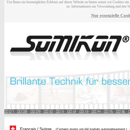
Um Ihnen ein bestmögliches Erlebnis auf dieser Website zu bieten setzen wir Cookies ei
zu. Informationen zur Verwendung und den W
Nur essenzielle Cook
Français / Suisse
(Certains textes ont été traduits automatiquement.)