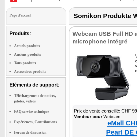
Somikon Produkte
Page d'accueil
Webcam USB Full HD 
Produits:
microphone intégré
Actuels produits
Anciens produits
Tous produits
d
Accessoires produits
Eléments de support:
Téléchargement de notices,
pilotes, vidéos
Prix de vente conseillé: CHF 9
FAQ service technique
Vendeur pour
Webcam
eMall CH
Expériences, Contributions
Pearl DE 
Forum de discussion