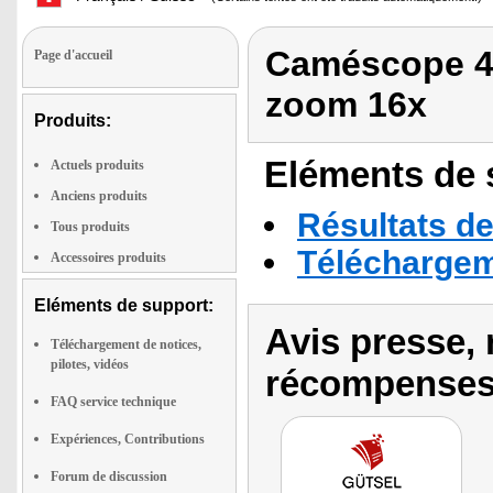
Caméscope 4
Page d'accueil
zoom 16x
Produits:
Eléments de s
Actuels produits
Anciens produits
Résultats de
Tous produits
Téléchargeme
Accessoires produits
Eléments de support:
Avis presse, 
Téléchargement de notices,
pilotes, vidéos
récompenses
FAQ service technique
Expériences, Contributions
Forum de discussion