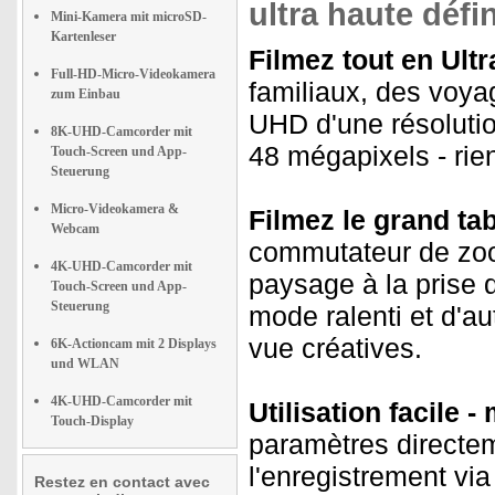
ultra haute défin
Mini-Kamera mit microSD-
Kartenleser
Filmez tout en Ultr
Full-HD-Micro-Videokamera
familiaux, des voya
zum Einbau
UHD d'une résolutio
8K-UHD-Camcorder mit
48 mégapixels - rien
Touch-Screen und App-
Steuerung
Micro-Videokamera &
Filmez le grand tabl
Webcam
commutateur de zoo
4K-UHD-Camcorder mit
paysage à la prise d
Touch-Screen und App-
Steuerung
mode ralenti et d'au
vue créatives.
6K-Actioncam mit 2 Displays
und WLAN
4K-UHD-Camcorder mit
Utilisation facile
Touch-Display
paramètres directem
l'enregistrement via
Restez en contact avec