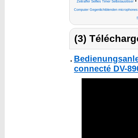
•
Zeitraffer Selfies Timer Selbstauslöser
Computer Gegenlichtblenden microphone
S
(3) Télécharg
Bedienungsanle
connecté DV-89