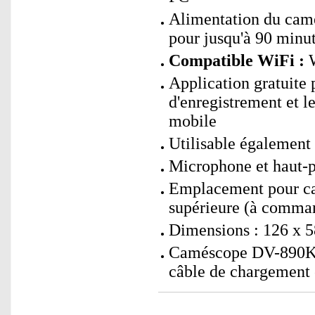
Alimentation du camé
pour jusqu'à 90 minu
Compatible WiFi :
W
Application gratuite 
d'enregistrement et le
mobile
Utilisable égalemen
Microphone et haut-p
Emplacement pour ca
supérieure (à comma
Dimensions : 126 x 5
Caméscope DV-890K i
câble de chargement 