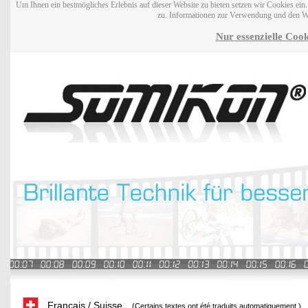
Um Ihnen ein bestmögliches Erlebnis auf dieser Website zu bieten setzen wir Cookies ei
zu. Informationen zur Verwendung und den W
Nur essenzielle Cook
Français / Suisse
(Certains textes ont été traduits automatiquement.)