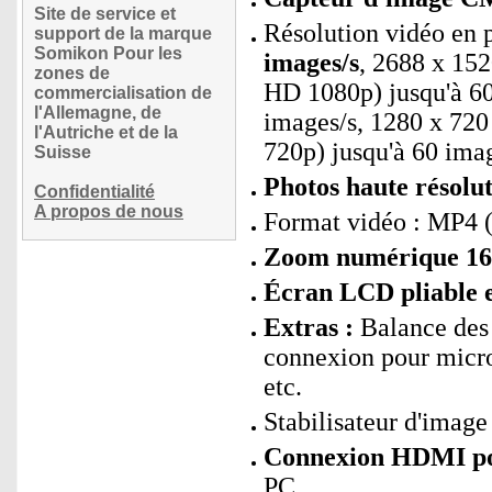
Site de service et
Résolution vidéo en p
support de la marque
Somikon Pour les
images/s
, 2688 x 152
zones de
HD 1080p) jusqu'à 60
commercialisation de
l'Allemagne, de
images/s, 1280 x 720
l'Autriche et de la
720p) jusqu'à 60 ima
Suisse
Photos haute résolu
Confidentialité
A propos de nous
Format vidéo : MP4 (
Zoom numérique 16x
Écran LCD pliable et
Extras :
Balance des b
connexion pour micro
etc.
Stabilisateur d'image
Connexion HDMI pou
PC