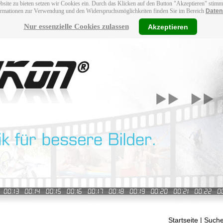
bsite zu bieten setzen wir Cookies ein. Durch das Klicken auf den Button "Akzeptieren" stim
ormationen zur Verwendung und den Widerspruchsmöglichkeiten finden Sie im Bereich
Daten
Nur essenzielle Cookies zulassen
Akzeptieren
Startseite
| Suche