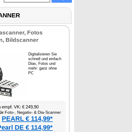
CANNER
ascanner, Fotos
en, Bildscanner
Digitalisieren Sie
schnell und einfach
Dias, Fotos und
mehr: ganz ohne
PC
 empf. VK: € 249,90
ür
Foto-, Negativ- & Dia-Scanner
PEARL € 114,99*
Pearl DE € 114,99*