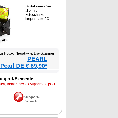
Digitalisieren Sie
alle Ihre
Fotoschätze
bequem am PC
ür
Foto-, Negativ- & Dia-Scanner
PEARL
Pearl DE € 89,90*
upport-Elemente:
ch, Treiber usw.
•
3 Support-FAQs
•
1
Support-
Bereich