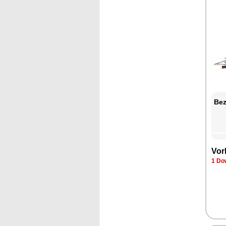
Bez
Vor
1 Do