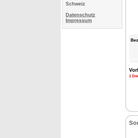
Schweiz
Datenschutz
Impressum
Bez
Vor
1 Do
So