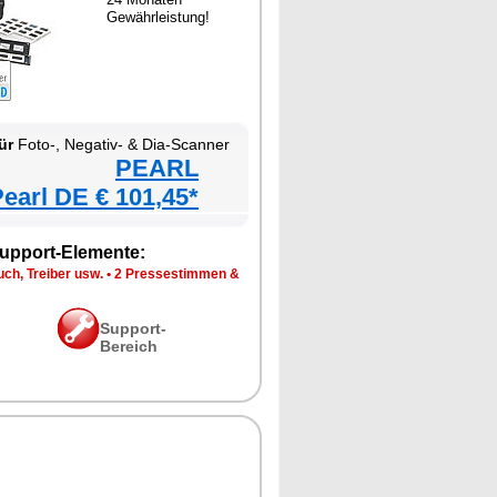
Gewährleistung!
ür
Foto-, Negativ- & Dia-Scanner
PEARL
earl DE € 101,45*
upport-Elemente:
ch, Treiber usw.
•
2 Pressestimmen &
Support-
Bereich