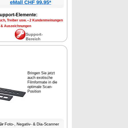
eMall CHF 99.95*
upport-Elemente:
ch, Treiber usw.
•
2 Kundenmeinungen
 & Auszeichnungen
Support-
Bereich
Bringen Sie jetzt
auch exotische
Filmformate in die
optimale Scan-
Position
ür
Foto-, Negativ- & Dia-Scanner