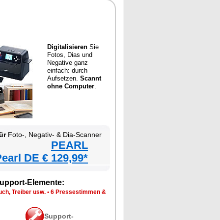
Digitalisieren
Sie
Fotos, Dias und
Negative ganz
einfach: durch
Aufsetzen.
Scannt
ohne Computer
.
ür
Foto-, Negativ- & Dia-Scanner
PEARL
earl DE € 129,99*
upport-Elemente:
ch, Treiber usw.
•
6 Pressestimmen &
Support-