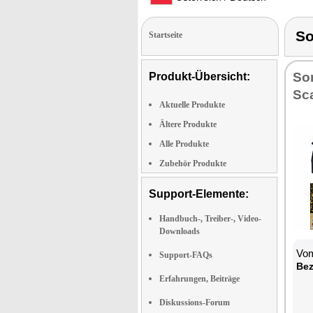
So
Startseite
So
Produkt-Übersicht:
Sca
Aktuelle Produkte
Ältere Produkte
Alle Produkte
Zubehör Produkte
Support-Elemente:
Handbuch-, Treiber-, Video-
Downloads
Vom
Support-FAQs
Bez
Erfahrungen, Beiträge
Diskussions-Forum