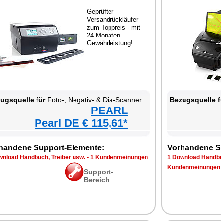
Geprüfter
Versandrückläufer
zum Toppreis - mit
24 Monaten
Gewährleistung!
ugsquelle für
Foto-, Negativ- & Dia-Scanner
Bezugsquelle f
PEARL
Pearl DE € 115,61*
handene Support-Elemente:
Vorhandene S
wnload Handbuch, Treiber usw.
•
1 Kundenmeinungen
1 Download Handbu
Kundenmeinungen
Support-
Bereich