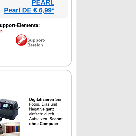
PEARL
Pearl DE € 6,99*
upport-Elemente:
en
Support-
Bereich
Digitalisieren
Sie
Fotos, Dias und
Negative ganz
einfach: durch
Aufsetzen.
Scannt
ohne Computer
.