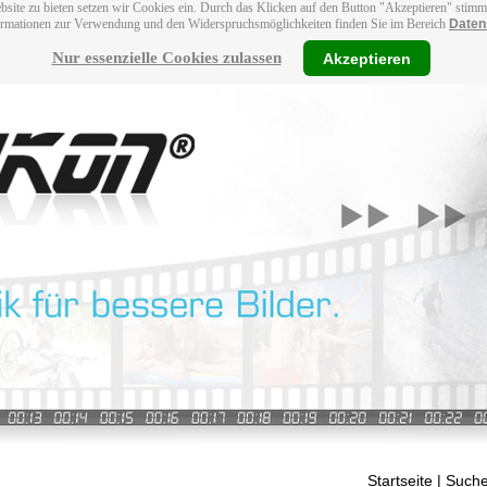
bsite zu bieten setzen wir Cookies ein. Durch das Klicken auf den Button "Akzeptieren" stim
ormationen zur Verwendung und den Widerspruchsmöglichkeiten finden Sie im Bereich
Daten
Nur essenzielle Cookies zulassen
Akzeptieren
Startseite
| Suche