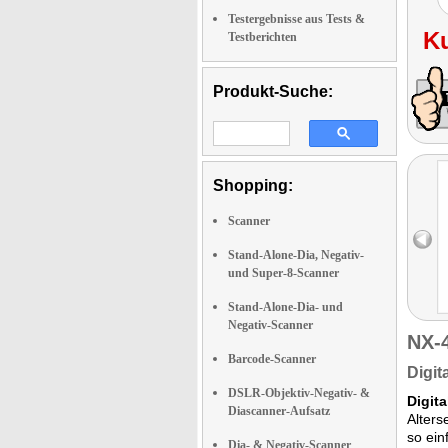
Testergebnisse aus Tests &
K
Testberichten
Produkt-Suche:
Shopping:
Scanner
Stand-Alone-Dia, Negativ-
und Super-8-Scanner
Stand-Alone-Dia- und
Negativ-Scanner
NX-
Barcode-Scanner
Digit
DSLR-Objektiv-Negativ- &
Digit
Diascanner-Aufsatz
Alters
so ein
Dia- & Negativ-Scanner