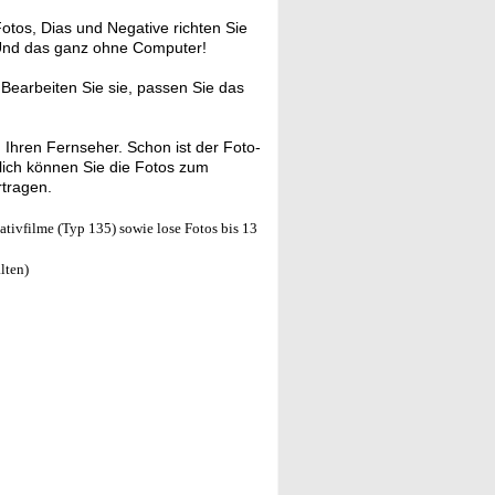
otos, Dias und Negative richten Sie
 Und das ganz ohne Computer!
Bearbeiten Sie sie, passen Sie das
Ihren Fernseher. Schon ist der Foto-
lich können Sie die Fotos zum
tragen.
ativfilme (Typ 135) sowie lose Fotos bis 13
lten)