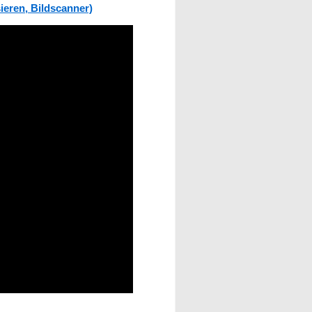
ieren, Bildscanner)