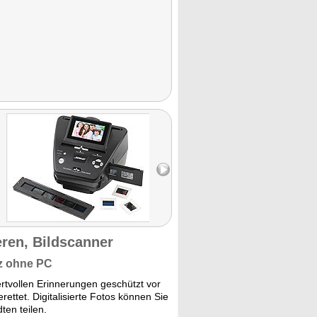
eren, Bildscanner
nz ohne PC
ertvollen Erinnerungen geschützt vor
ettet. Digitalisierte Fotos können Sie
ten teilen.