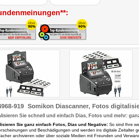
undenmeinungen**:
4968-919
Somikon Diascanner, Fotos digitalisi
alisieren Sie schnell und einfach Dias, Fotos und mehr: ga
alisieren Sie ganz einfach Fotos, Dias und Negative:
So sind Ihre w
erscheinungen und Beschädigungen und werden ins digitale Zeitalter ger
facher archivieren oder über soziale Medien mit Freunden und Verwand