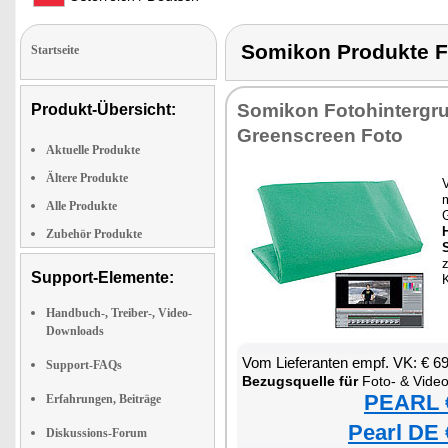
Somikon Produkte
Startseite
Somikon Fotohintergru
Produkt-Übersicht:
Greenscreen Foto
Aktuelle Produkte
Ältere Produkte
Alle Produkte
Zubehör Produkte
Support-Elemente:
K
Handbuch-, Treiber-, Video-
Downloads
Vom Lieferanten empf. VK: € 6
Support-FAQs
Bezugsquelle für
Foto- & Vide
PEARL €
Erfahrungen, Beiträge
Pearl DE 
Diskussions-Forum