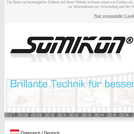
Um Ihnen ein bestmögliches Erlebnis auf dieser Website zu bieten setzen wir Cookies ei
zu. Informationen zur Verwendung und den W
Nur essenzielle Cook
Österreich / Deutsch