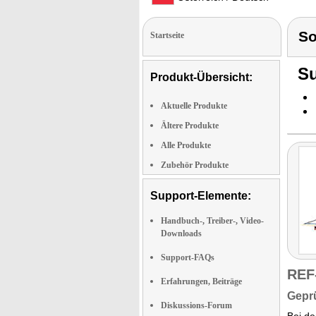
S
Startseite
Su
Produkt-Übersicht:
Aktuelle Produkte
Ältere Produkte
Alle Produkte
Zubehör Produkte
Support-Elemente:
Handbuch-, Treiber-, Video-
Downloads
Support-FAQs
REF
Erfahrungen, Beiträge
Geprü
Diskussions-Forum