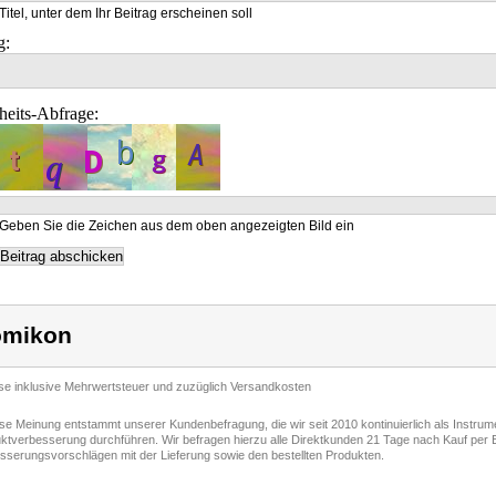
Titel, unter dem Ihr Beitrag erscheinen soll
g:
heits-Abfrage:
Geben Sie die Zeichen aus dem oben angezeigten Bild ein
omikon
ise inklusive Mehrwertsteuer und zuzüglich Versandkosten
ese Meinung entstammt unserer Kundenbefragung, die wir seit 2010 kontinuierlich als Instru
ktverbesserung durchführen. Wir befragen hierzu alle Direktkunden 21 Tage nach Kauf per E
sserungsvorschlägen mit der Lieferung sowie den bestellten Produkten.