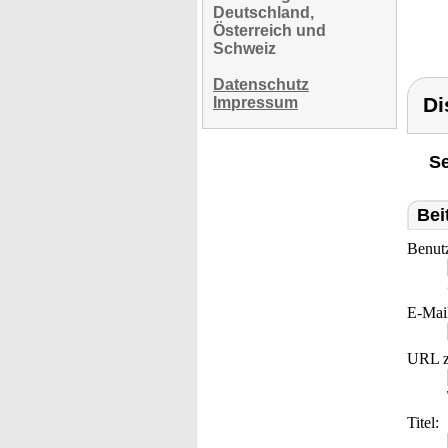
Deutschland,
Österreich und
Schweiz
Datenschutz
Di
Impressum
Se
Bei
Benut
E-Mai
URL z
Titel: