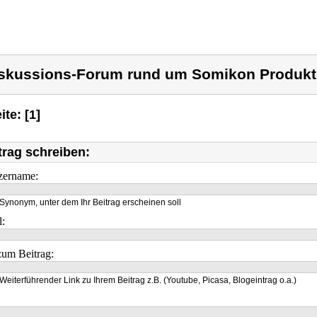
skussions-Forum rund um Somikon Produkt
ite: [1]
trag schreiben:
zername:
Synonym, unter dem Ihr Beitrag erscheinen soll
l:
um Beitrag:
Weiterführender Link zu Ihrem Beitrag z.B. (Youtube, Picasa, Blogeintrag o.a.)