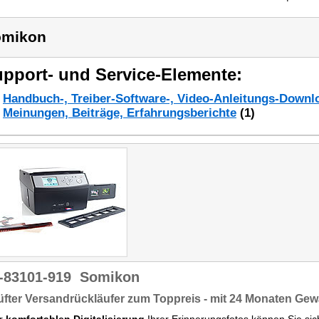
omikon
pport- und Service-Elemente:
Handbuch-, Treiber-Software-, Video-Anleitungs-Downl
Meinungen, Beiträge, Erfahrungsberichte
(1)
-83101-919
Somikon
fter Versandrückläufer zum Toppreis - mit 24 Monaten Gew