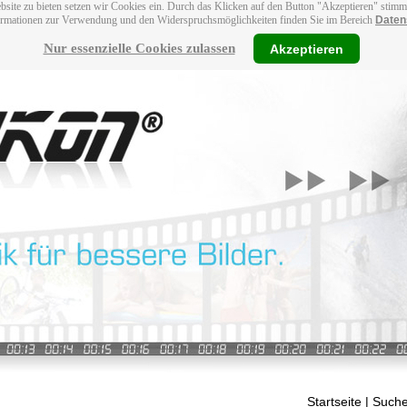
bsite zu bieten setzen wir Cookies ein. Durch das Klicken auf den Button "Akzeptieren" stim
ormationen zur Verwendung und den Widerspruchsmöglichkeiten finden Sie im Bereich
Daten
Nur essenzielle Cookies zulassen
Akzeptieren
Startseite
| Suche