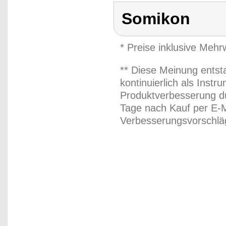
Somikon
* Preise inklusive Meh
** Diese Meinung entst
kontinuierlich als Inst
Produktverbesserung du
Tage nach Kauf per E-M
Verbesserungsvorschläg