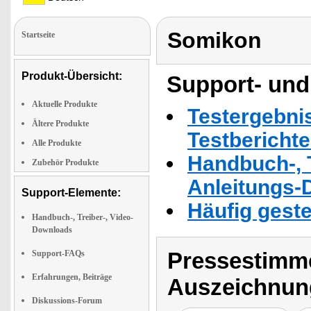
Somikon
Startseite
Produkt-Übersicht:
Support- und
Aktuelle Produkte
Testergebni
Ältere Produkte
Testbericht
Alle Produkte
Handbuch-, T
Zubehör Produkte
Anleitungs-
Support-Elemente:
Häufig geste
Handbuch-, Treiber-, Video-
Downloads
Pressestimme
Support-FAQs
Erfahrungen, Beiträge
Auszeichnun
Diskussions-Forum