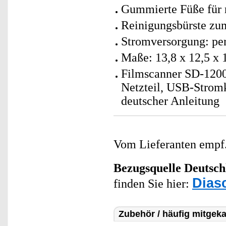
Gummierte Füße für r
Reinigungsbürste zum
Stromversorgung: p
Maße: 13,8 x 12,5 x 
Filmscanner SD-1200 
Netzteil, USB-Strom
deutscher Anleitung
Vom Lieferanten emp
Bezugsquelle
Deutsch
Dias
finden Sie hier:
Zubehör / häufig mitgeka