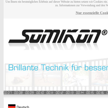
Um Ihnen ein bestmögliches Erlebnis auf dieser Website zu bieten setzen wir Cookies ei
zu. Informationen zur Verwendung und den W
Nur essenzielle Cook
Deutsch