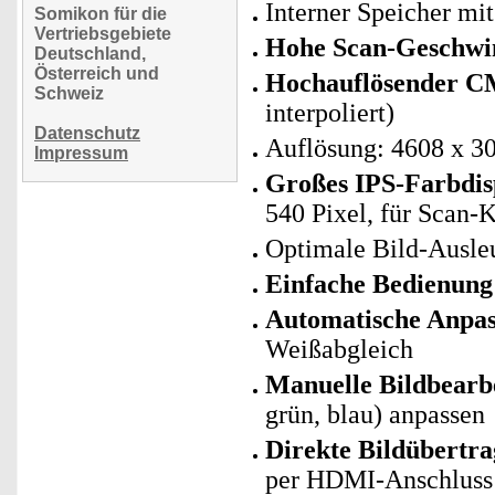
Interner Speicher m
Somikon für die
Vertriebsgebiete
Hohe Scan-Geschwin
Deutschland,
Österreich und
Hochauflösender C
Schweiz
interpoliert)
Datenschutz
Auflösung: 4608 x 30
Impressum
Großes IPS-Farbdis
540 Pixel, für Scan-
Optimale Bild-Ausl
Einfache Bedienung 
Automatische Anpas
Weißabgleich
Manuelle Bildbearb
grün, blau) anpassen
Direkte Bildübertr
per HDMI-Anschluss