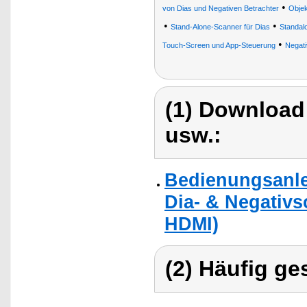
•
von Dias und Negativen Betrachter
Objek
•
•
Stand-Alone-Scanner für Dias
Standal
•
Touch-Screen und App-Steuerung
Negat
(1) Download
usw.:
Bedienungsanle
Dia- & Negativs
HDMI)
(2) Häufig ge