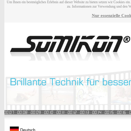
Um Ihnen ein bestmögliches Erlebnis auf dieser Website zu bieten setzen wir Cookies ei
zu. Informationen zur Verwendung und den W
Nur essenzielle Cook
Deutsch