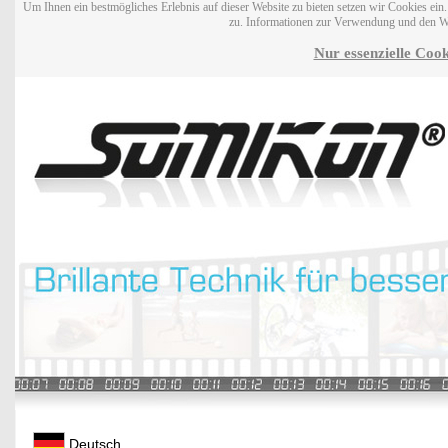
Um Ihnen ein bestmögliches Erlebnis auf dieser Website zu bieten setzen wir Cookies ei
zu. Informationen zur Verwendung und den W
Nur essenzielle Cook
Deutsch