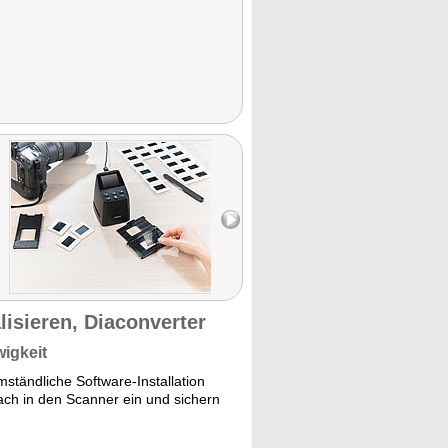
lisieren, Diaconverter
wigkeit
ändliche Software-Installation
fach in den Scanner ein und sichern