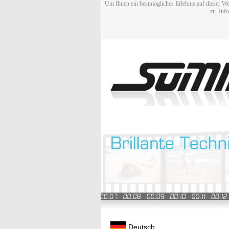
Um Ihnen ein bestmögliches Erlebnis auf dieser We
zu. Inf
Deutsch