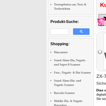
K
Testergebnisse aus Tests &
Testberichten
Produkt-Suche:
Shopping:
Diascanner
Stand-Alone-Dia, Negativ-
und Super-8-Scanner
Foto-, Negativ- & Dia-Scanner
ZX-
Stand-Alone-Dia- und
Siche
Negativ-Scanner
Dias 
Barcode-Scanner
digita
Sie si
Mobiler Dia- & Negativ-
Betrachter