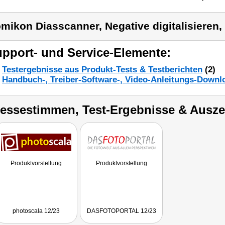
mikon Diasscanner, Negative digitalisieren,
pport- und Service-Elemente:
Testergebnisse aus Produkt-Tests & Testberichten
(2)
Handbuch-, Treiber-Software-, Video-Anleitungs-Downl
ressestimmen, Test-Ergebnisse & Ausz
Produktvorstellung
Produktvorstellung
photoscala 12/23
DASFOTOPORTAL 12/23