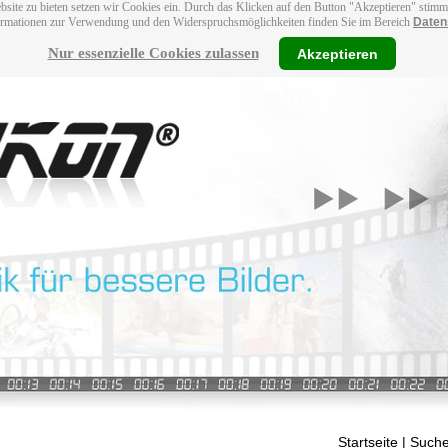
bsite zu bieten setzen wir Cookies ein. Durch das Klicken auf den Button "Akzeptieren" stim
ormationen zur Verwendung und den Widerspruchsmöglichkeiten finden Sie im Bereich
Daten
Nur essenzielle Cookies zulassen
Akzeptieren
Startseite
| Suche