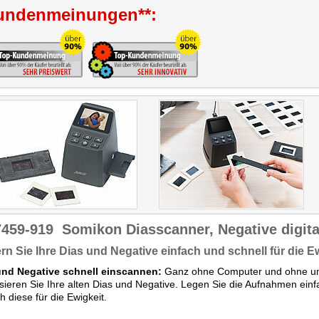
undenmeinungen**:
7459-919
Somikon Diasscanner, Negative digita
rn Sie Ihre Dias und Negative einfach und schnell für die E
und Negative schnell einscannen:
Ganz ohne Computer und ohne umst
lisieren Sie Ihre alten Dias und Negative. Legen Sie die Aufnahmen ein
ch diese für die Ewigkeit.