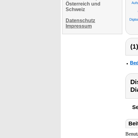
Auf
Österreich und
Schweiz
Digita
Datenschutz
Impressum
(1
Bed
Di
Di
Se
Bei
Benut